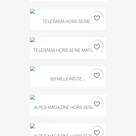
favorite_border
TELERAMA HORS SERIE...
favorite_border
TELERAMA HORS SERIE MATISSE...
favorite_border
60 MILLIONS DE...
favorite_border
ALPES MAGAZINE HORS SERIE N...
favorite_border