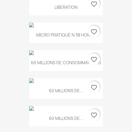
favorite_border
LIBERATION
favorite_border
MICRO PRATIQUE N 38 HORS...
favorite_border
60 MILLIONS DE CONSOMMATEURS
favorite_border
60 MILLIONS DE...
favorite_border
60 MILLIONS DE...