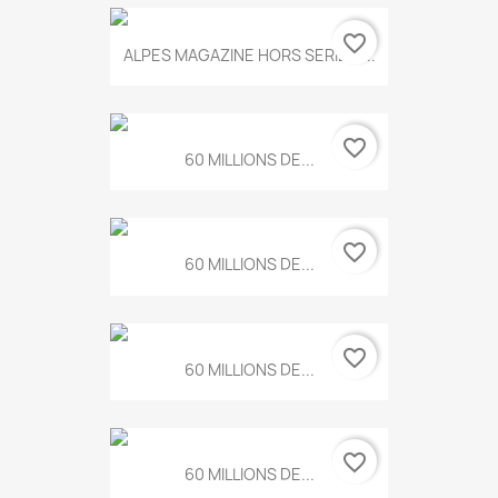
favorite_border
ALPES MAGAZINE HORS SERIE N...
favorite_border
60 MILLIONS DE...
favorite_border
60 MILLIONS DE...
favorite_border
60 MILLIONS DE...
favorite_border
60 MILLIONS DE...