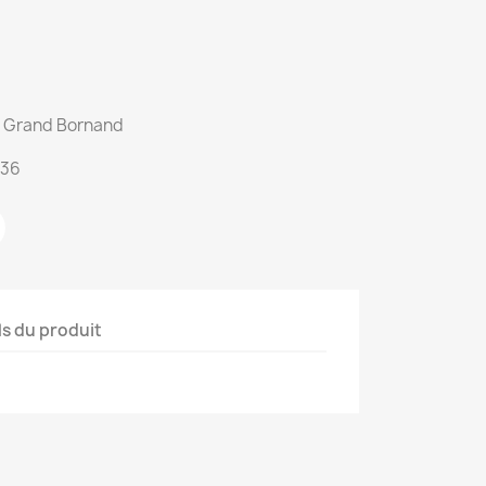
du Grand Bornand
:36
ls du produit