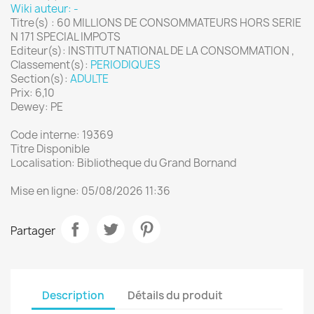
Wiki auteur: -
Titre(s) : 60 MILLIONS DE CONSOMMATEURS HORS SERIE
N 171 SPECIAL IMPOTS
Editeur(s): INSTITUT NATIONAL DE LA CONSOMMATION ,
Classement(s):
PERIODIQUES
Section(s):
ADULTE
Prix: 6,10
Dewey: PE
Code interne: 19369
Titre Disponible
Localisation: Bibliotheque du Grand Bornand
Mise en ligne: 05/08/2026 11:36
Partager
Description
Détails du produit