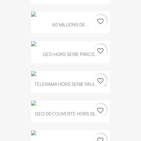
favorite_border
60 MILLIONS DE...
favorite_border
GEO HORS SERIE PARCS...
favorite_border
TELERAMA HORS SERIE PAUL KLEE
favorite_border
GEO DECOUVERTE HORS SERIE...
favorite_border