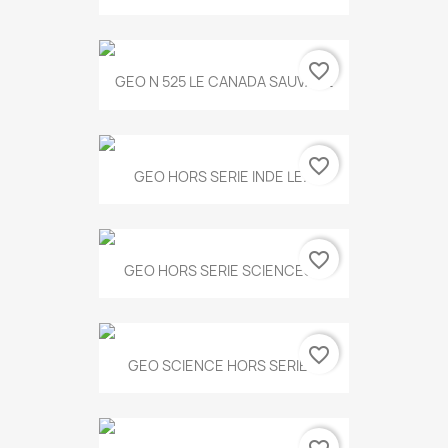
favorite_border
GEO N 525 LE CANADA SAUVAGE
favorite_border
GEO HORS SERIE INDE LE...
favorite_border
GEO HORS SERIE SCIENCES...
favorite_border
GEO SCIENCE HORS SERIE...