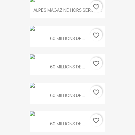
favorite_border
ALPES MAGAZINE HORS SERIE N...
favorite_border
60 MILLIONS DE...
favorite_border
60 MILLIONS DE...
favorite_border
60 MILLIONS DE...
favorite_border
60 MILLIONS DE...