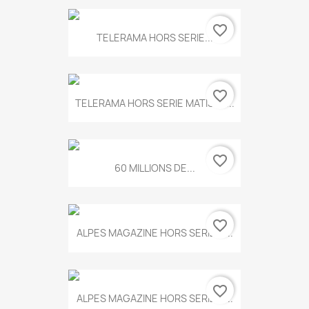
favorite_border
TELERAMA HORS SERIE...
favorite_border
TELERAMA HORS SERIE MATISSE...
favorite_border
60 MILLIONS DE...
favorite_border
ALPES MAGAZINE HORS SERIE N...
favorite_border
ALPES MAGAZINE HORS SERIE N...