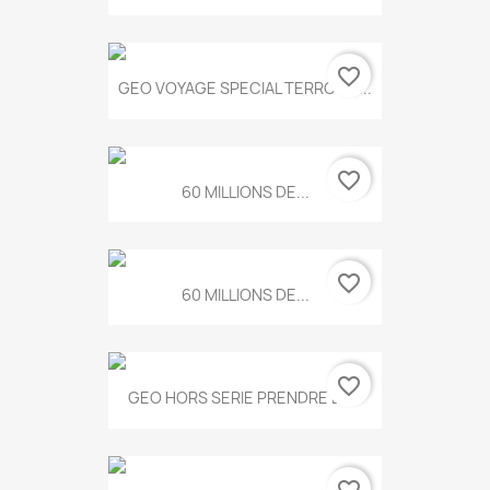
favorite_border
GEO VOYAGE SPECIAL TERROIRS...
favorite_border
60 MILLIONS DE...
favorite_border
60 MILLIONS DE...
favorite_border
GEO HORS SERIE PRENDRE LE...
favorite_border