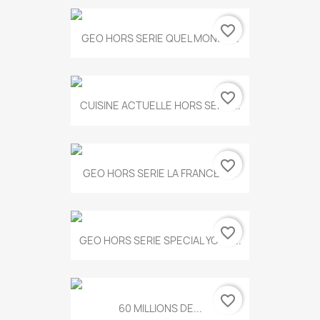
favorite_border
GEO HORS SERIE QUEL MONDE...
favorite_border
CUISINE ACTUELLE HORS SERIE...
favorite_border
GEO HORS SERIE LA FRANCE A...
favorite_border
GEO HORS SERIE SPECIAL YOGA...
favorite_border
60 MILLIONS DE...