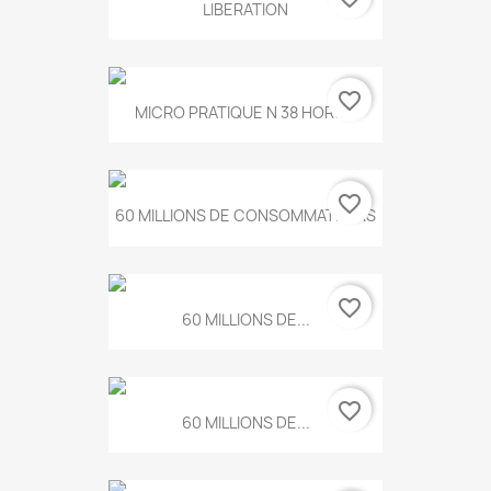
LIBERATION
favorite_border
MICRO PRATIQUE N 38 HORS...
favorite_border
60 MILLIONS DE CONSOMMATEURS
favorite_border
60 MILLIONS DE...
favorite_border
60 MILLIONS DE...