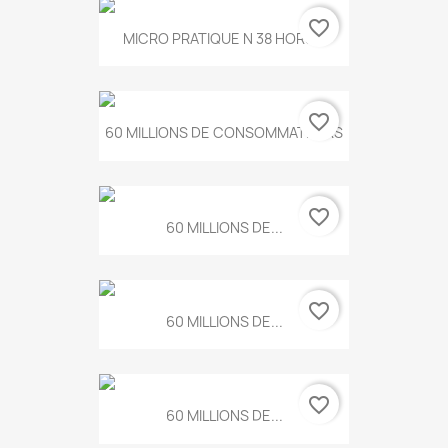
favorite_border
MICRO PRATIQUE N 38 HORS...
favorite_border
60 MILLIONS DE CONSOMMATEURS
favorite_border
60 MILLIONS DE...
favorite_border
60 MILLIONS DE...
favorite_border
60 MILLIONS DE...