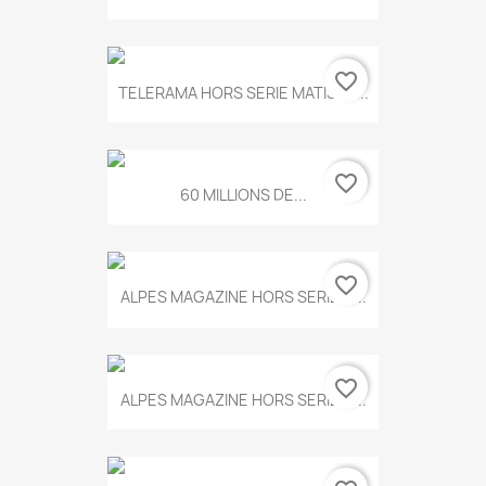
favorite_border
TELERAMA HORS SERIE MATISSE...
favorite_border
60 MILLIONS DE...
favorite_border
ALPES MAGAZINE HORS SERIE N...
favorite_border
ALPES MAGAZINE HORS SERIE N...