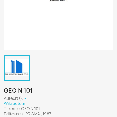
GEO N 101
Auteur(s):
-
Wiki auteur: -
Titre(s) : GEO N 101
Editeur(s): PRISMA , 1987