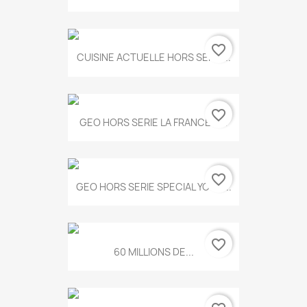
favorite_border
CUISINE ACTUELLE HORS SERIE...
favorite_border
GEO HORS SERIE LA FRANCE A...
favorite_border
GEO HORS SERIE SPECIAL YOGA...
favorite_border
60 MILLIONS DE...