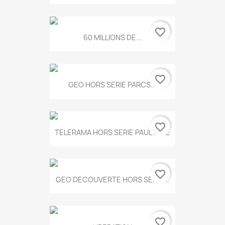
favorite_border
60 MILLIONS DE...
favorite_border
GEO HORS SERIE PARCS...
favorite_border
TELERAMA HORS SERIE PAUL KLEE
favorite_border
GEO DECOUVERTE HORS SERIE...
favorite_border