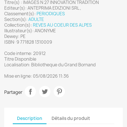
Titre(s) : IMAGES N 27 INNOVATION TRADITION
Editeur(s): ANTEPRIMA EDIZIONI SRL ,
Classement(s):
PERIODIQUES
Section(s):
ADULTE
Collection(s):
REVES AU COEUR DES ALPES
Illustrateur(s): ANONYME
Dewey: PE
ISBN: 9 771828 1310009
Code interne: 20912
Titre Disponible
Localisation: Bibliotheque du Grand Bornand
Mise en ligne: 05/08/2026 11:36
Partager
Description
Détails du produit