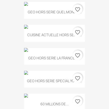
favorite_border
GEO HORS SERIE QUEL MONDE...
favorite_border
CUISINE ACTUELLE HORS SERIE...
favorite_border
GEO HORS SERIE LA FRANCE A...
favorite_border
GEO HORS SERIE SPECIAL YOGA...
favorite_border
60 MILLIONS DE...