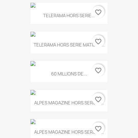
favorite_border
TELERAMA HORS SERIE...
favorite_border
TELERAMA HORS SERIE MATISSE...
favorite_border
60 MILLIONS DE...
favorite_border
ALPES MAGAZINE HORS SERIE N...
favorite_border
ALPES MAGAZINE HORS SERIE N...