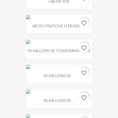
LIBERATION
favorite_border
MICRO PRATIQUE N 38 HORS...
favorite_border
60 MILLIONS DE CONSOMMATEURS
favorite_border
60 MILLIONS DE...
favorite_border
60 MILLIONS DE...