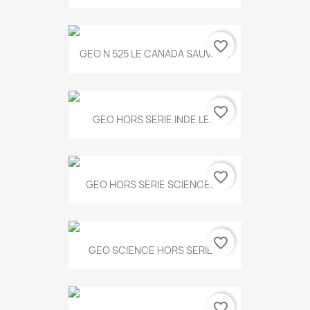
favorite_border
GEO N 525 LE CANADA SAUVAGE
favorite_border
GEO HORS SERIE INDE LE...
favorite_border
GEO HORS SERIE SCIENCES...
favorite_border
GEO SCIENCE HORS SERIE...
favorite_border