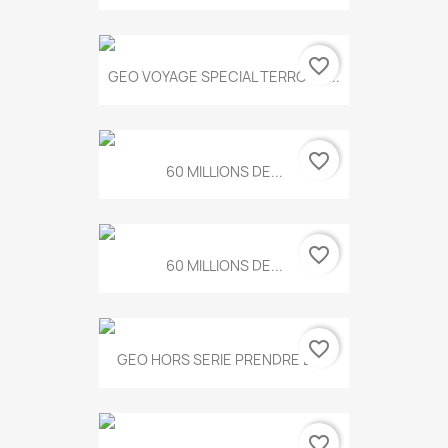
favorite_border
GEO VOYAGE SPECIAL TERROIRS...
favorite_border
60 MILLIONS DE...
favorite_border
60 MILLIONS DE...
favorite_border
GEO HORS SERIE PRENDRE LE...
favorite_border