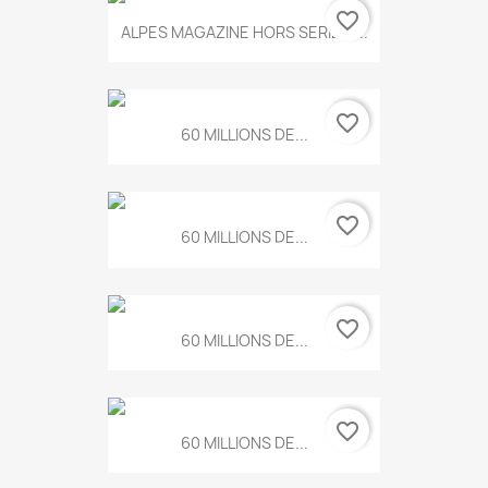
favorite_border
ALPES MAGAZINE HORS SERIE N...
favorite_border
60 MILLIONS DE...
favorite_border
60 MILLIONS DE...
favorite_border
60 MILLIONS DE...
favorite_border
60 MILLIONS DE...