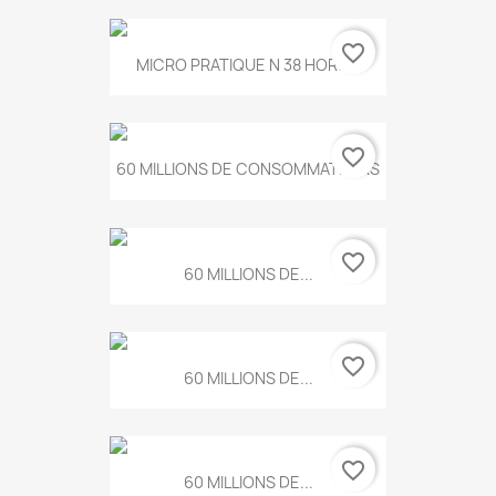
favorite_border
MICRO PRATIQUE N 38 HORS...
favorite_border
60 MILLIONS DE CONSOMMATEURS
favorite_border
60 MILLIONS DE...
favorite_border
60 MILLIONS DE...
favorite_border
60 MILLIONS DE...