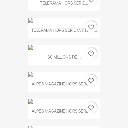
favorite_border
TELERAMA HORS SERIE...
favorite_border
TELERAMA HORS SERIE MATISSE...
favorite_border
60 MILLIONS DE...
favorite_border
ALPES MAGAZINE HORS SERIE N...
favorite_border
ALPES MAGAZINE HORS SERIE N...