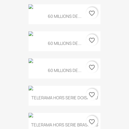
favorite_border
60 MILLIONS DE...
favorite_border
60 MILLIONS DE...
favorite_border
60 MILLIONS DE...
favorite_border
TELERAMA HORS SERIE DOISNEAU
favorite_border
TELERAMA HORS SERIE BRASSENS