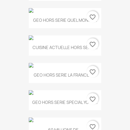
favorite_border
GEO HORS SERIE QUEL MONDE...
favorite_border
CUISINE ACTUELLE HORS SERIE...
favorite_border
GEO HORS SERIE LA FRANCE A...
favorite_border
GEO HORS SERIE SPECIAL YOGA...
favorite_border
60 MILLIONS DE...