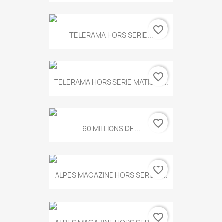
favorite_border
TELERAMA HORS SERIE...
favorite_border
TELERAMA HORS SERIE MATISSE...
favorite_border
60 MILLIONS DE...
favorite_border
ALPES MAGAZINE HORS SERIE N...
favorite_border