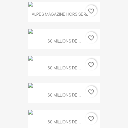
favorite_border
ALPES MAGAZINE HORS SERIE N...
favorite_border
60 MILLIONS DE...
favorite_border
60 MILLIONS DE...
favorite_border
60 MILLIONS DE...
favorite_border
60 MILLIONS DE...