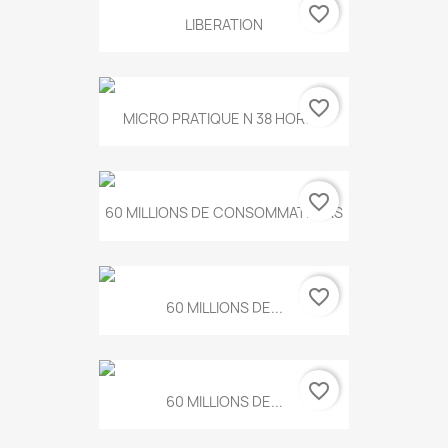
favorite_border
LIBERATION
favorite_border
MICRO PRATIQUE N 38 HORS...
favorite_border
60 MILLIONS DE CONSOMMATEURS
favorite_border
60 MILLIONS DE...
favorite_border
60 MILLIONS DE...