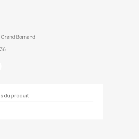
du Grand Bornand
:36
ls du produit