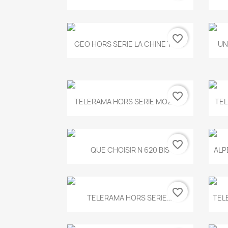
favorite_border
Aperçu rapide

GEO HORS SERIE LA CHINE T.497
UN
favorite_border
Aperçu rapide

TELERAMA HORS SERIE MOZART
TEL
favorite_border
Aperçu rapide

QUE CHOISIR N 620 BIS
ALP
favorite_border
Aperçu rapide

TELERAMA HORS SERIE...
TEL