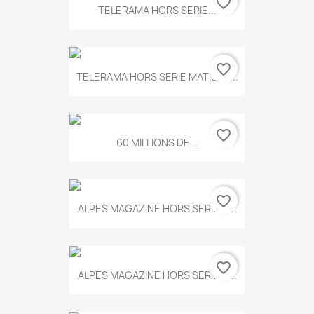
favorite_border
TELERAMA HORS SERIE...
favorite_border
TELERAMA HORS SERIE MATISSE...
favorite_border
60 MILLIONS DE...
favorite_border
ALPES MAGAZINE HORS SERIE N...
favorite_border
ALPES MAGAZINE HORS SERIE N...