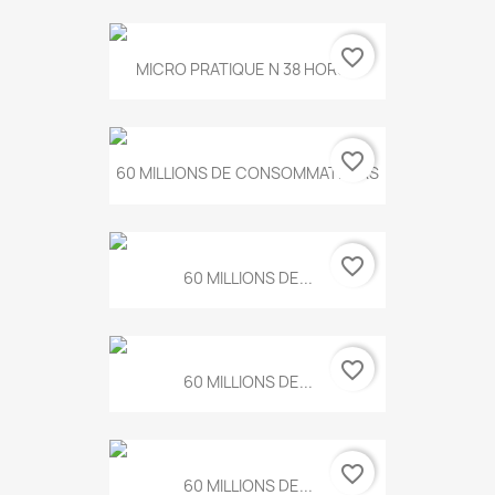
favorite_border
MICRO PRATIQUE N 38 HORS...
favorite_border
60 MILLIONS DE CONSOMMATEURS
favorite_border
60 MILLIONS DE...
favorite_border
60 MILLIONS DE...
favorite_border
60 MILLIONS DE...