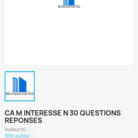
CA M INTERESSE N 30 QUESTIONS
REPONSES
Auteur(s):
-
Wiki auteur: -