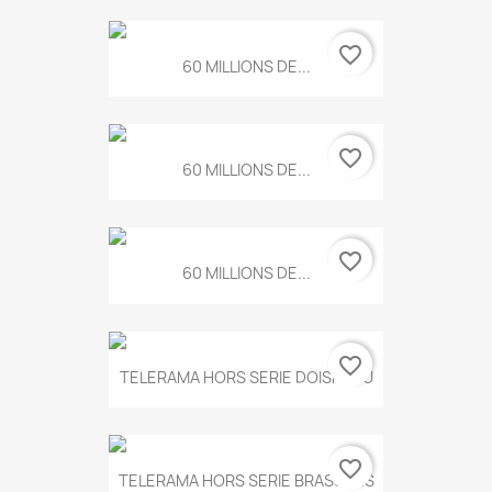
favorite_border
60 MILLIONS DE...
favorite_border
60 MILLIONS DE...
favorite_border
60 MILLIONS DE...
favorite_border
TELERAMA HORS SERIE DOISNEAU
favorite_border
TELERAMA HORS SERIE BRASSENS