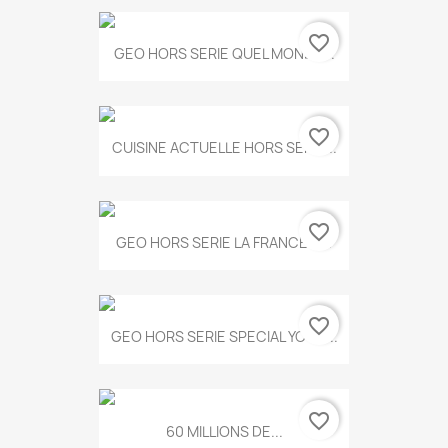
favorite_border
GEO HORS SERIE QUEL MONDE...
favorite_border
CUISINE ACTUELLE HORS SERIE...
favorite_border
GEO HORS SERIE LA FRANCE A...
favorite_border
GEO HORS SERIE SPECIAL YOGA...
favorite_border
60 MILLIONS DE...