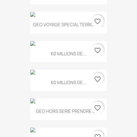
favorite_border
GEO VOYAGE SPECIAL TERROIRS...
favorite_border
60 MILLIONS DE...
favorite_border
60 MILLIONS DE...
favorite_border
GEO HORS SERIE PRENDRE LE...
favorite_border