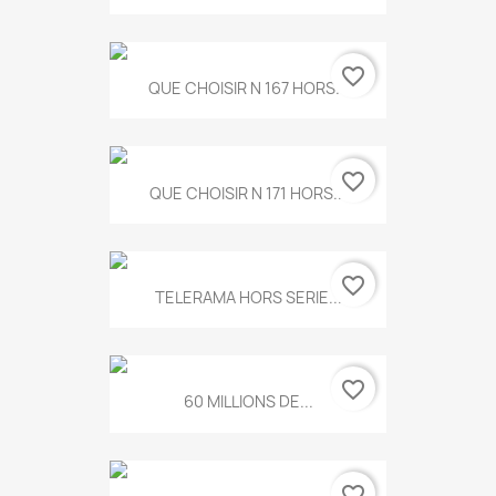
favorite_border
QUE CHOISIR N 167 HORS...
favorite_border
QUE CHOISIR N 171 HORS...
favorite_border
TELERAMA HORS SERIE...
favorite_border
60 MILLIONS DE...
favorite_border