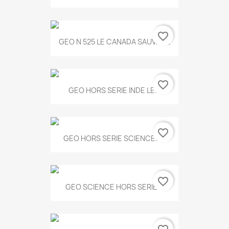
favorite_border
GEO N 525 LE CANADA SAUVAGE
favorite_border
GEO HORS SERIE INDE LE...
favorite_border
GEO HORS SERIE SCIENCES...
favorite_border
GEO SCIENCE HORS SERIE...