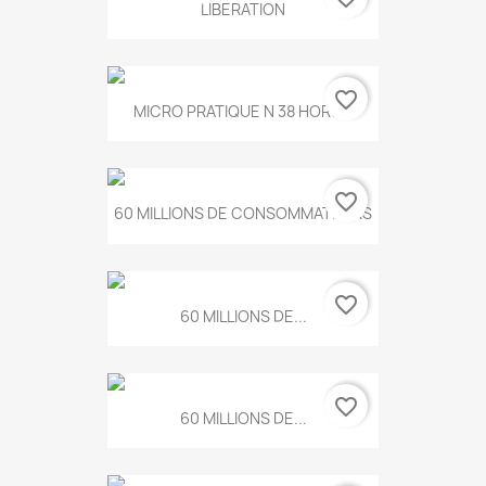
LIBERATION
favorite_border
MICRO PRATIQUE N 38 HORS...
favorite_border
60 MILLIONS DE CONSOMMATEURS
favorite_border
60 MILLIONS DE...
favorite_border
60 MILLIONS DE...