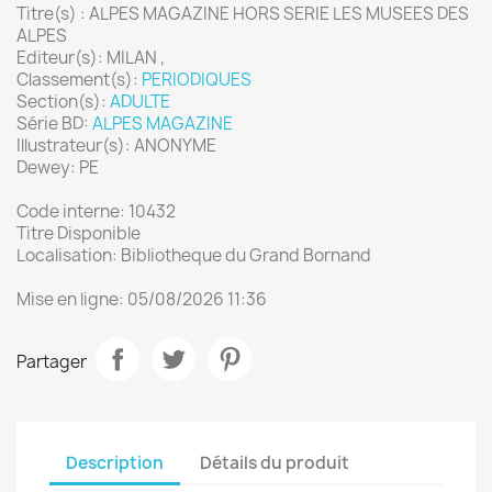
Titre(s) : ALPES MAGAZINE HORS SERIE LES MUSEES DES
ALPES
Editeur(s): MILAN ,
Classement(s):
PERIODIQUES
Section(s):
ADULTE
Série BD:
ALPES MAGAZINE
Illustrateur(s): ANONYME
Dewey: PE
Code interne: 10432
Titre Disponible
Localisation: Bibliotheque du Grand Bornand
Mise en ligne: 05/08/2026 11:36
Partager
Description
Détails du produit