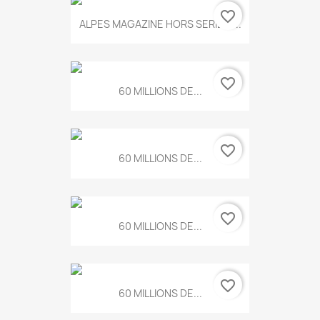
favorite_border
ALPES MAGAZINE HORS SERIE N...
favorite_border
60 MILLIONS DE...
favorite_border
60 MILLIONS DE...
favorite_border
60 MILLIONS DE...
favorite_border
60 MILLIONS DE...