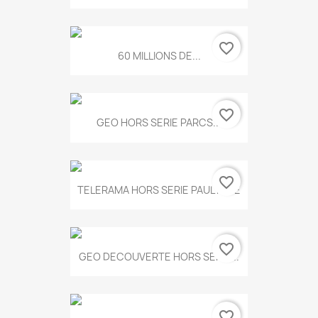
favorite_border
60 MILLIONS DE...
favorite_border
GEO HORS SERIE PARCS...
favorite_border
TELERAMA HORS SERIE PAUL KLEE
favorite_border
GEO DECOUVERTE HORS SERIE...
favorite_border