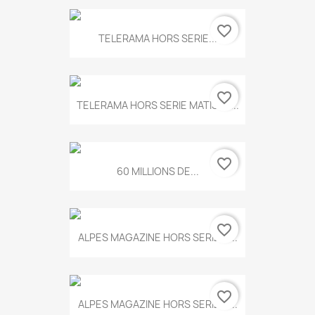
favorite_border
TELERAMA HORS SERIE...
favorite_border
TELERAMA HORS SERIE MATISSE...
favorite_border
60 MILLIONS DE...
favorite_border
ALPES MAGAZINE HORS SERIE N...
favorite_border
ALPES MAGAZINE HORS SERIE N...