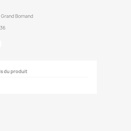
du Grand Bornand
:36
ls du produit