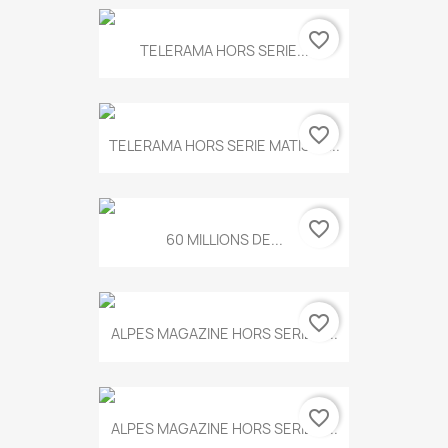
favorite_border
TELERAMA HORS SERIE...
favorite_border
TELERAMA HORS SERIE MATISSE...
favorite_border
60 MILLIONS DE...
favorite_border
ALPES MAGAZINE HORS SERIE N...
favorite_border
ALPES MAGAZINE HORS SERIE N...