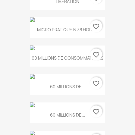
LIBERATION
favorite_border
MICRO PRATIQUE N 38 HORS...
favorite_border
60 MILLIONS DE CONSOMMATEURS
favorite_border
60 MILLIONS DE...
favorite_border
60 MILLIONS DE...