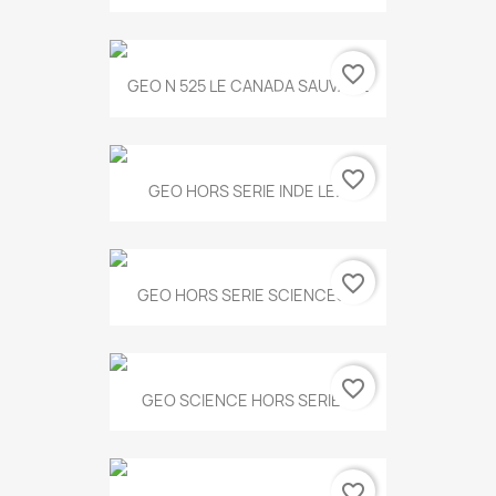
favorite_border
GEO N 525 LE CANADA SAUVAGE
favorite_border
GEO HORS SERIE INDE LE...
favorite_border
GEO HORS SERIE SCIENCES...
favorite_border
GEO SCIENCE HORS SERIE...
favorite_border