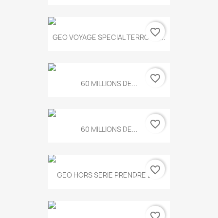
favorite_border
GEO VOYAGE SPECIAL TERROIRS...
favorite_border
60 MILLIONS DE...
favorite_border
60 MILLIONS DE...
favorite_border
GEO HORS SERIE PRENDRE LE...
favorite_border