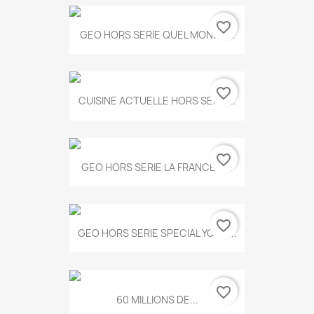
favorite_border
GEO HORS SERIE QUEL MONDE...
favorite_border
CUISINE ACTUELLE HORS SERIE...
favorite_border
GEO HORS SERIE LA FRANCE A...
favorite_border
GEO HORS SERIE SPECIAL YOGA...
favorite_border
60 MILLIONS DE...