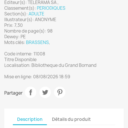
Editeur(s): TELERAMA SA ,
Classement(s):
PERIODIQUES
Section(s):
ADULTE
Illustrateur(s): ANONYME
Prix: 7,30
Nombre de page(s): 98
Dewey: PE
Mots clés:
BRASSENS
,
Code interne: 11008
Titre Disponible
Localisation: Bibliotheque du Grand Bornand
Mise en ligne: 08/08/2026 18:59
Partager
Description
Détails du produit