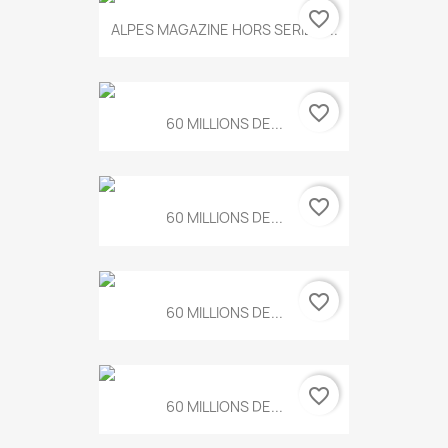
favorite_border
ALPES MAGAZINE HORS SERIE N...
favorite_border
60 MILLIONS DE...
favorite_border
60 MILLIONS DE...
favorite_border
60 MILLIONS DE...
favorite_border
60 MILLIONS DE...