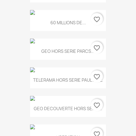
favorite_border
60 MILLIONS DE...
favorite_border
GEO HORS SERIE PARCS...
favorite_border
TELERAMA HORS SERIE PAUL KLEE
favorite_border
GEO DECOUVERTE HORS SERIE...
favorite_border