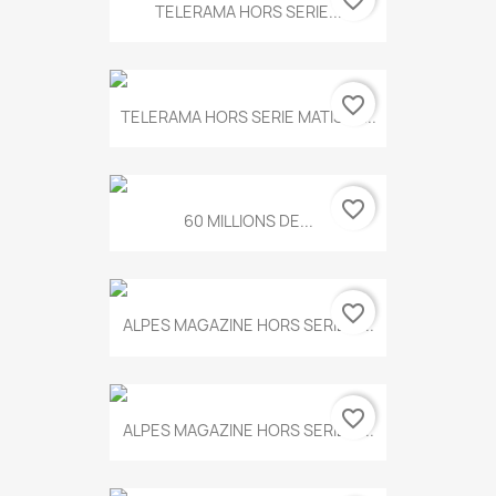
favorite_border
TELERAMA HORS SERIE...
favorite_border
TELERAMA HORS SERIE MATISSE...
favorite_border
60 MILLIONS DE...
favorite_border
ALPES MAGAZINE HORS SERIE N...
favorite_border
ALPES MAGAZINE HORS SERIE N...