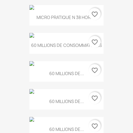
favorite_border
MICRO PRATIQUE N 38 HORS...
favorite_border
60 MILLIONS DE CONSOMMATEURS
favorite_border
60 MILLIONS DE...
favorite_border
60 MILLIONS DE...
favorite_border
60 MILLIONS DE...