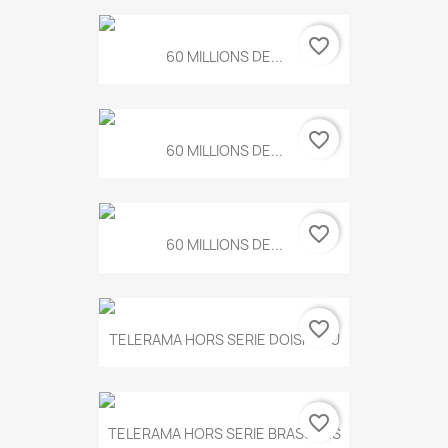
favorite_border
60 MILLIONS DE...
favorite_border
60 MILLIONS DE...
favorite_border
60 MILLIONS DE...
favorite_border
TELERAMA HORS SERIE DOISNEAU
favorite_border
TELERAMA HORS SERIE BRASSENS