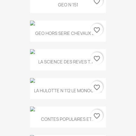
favorite_border
GEO N 151
favorite_border
GEO HORS SERIE CHEVAUX ET...
favorite_border
LA SCIENCE DES REVES T.787
favorite_border
LA HULOTTE N 112 LE MONOCLE...
favorite_border
CONTES POPULAIRES ET...