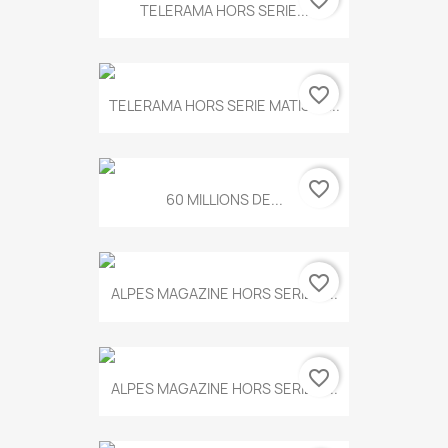
favorite_border
TELERAMA HORS SERIE...
favorite_border
TELERAMA HORS SERIE MATISSE...
favorite_border
60 MILLIONS DE...
favorite_border
ALPES MAGAZINE HORS SERIE N...
favorite_border
ALPES MAGAZINE HORS SERIE N...