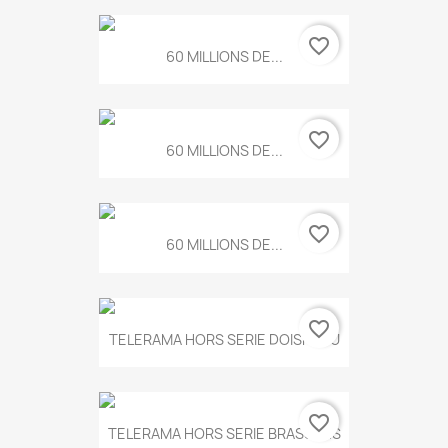
favorite_border
60 MILLIONS DE...
favorite_border
60 MILLIONS DE...
favorite_border
60 MILLIONS DE...
favorite_border
TELERAMA HORS SERIE DOISNEAU
favorite_border
TELERAMA HORS SERIE BRASSENS