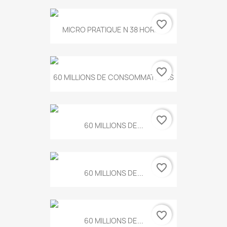
favorite_border
MICRO PRATIQUE N 38 HORS...
favorite_border
60 MILLIONS DE CONSOMMATEURS
favorite_border
60 MILLIONS DE...
favorite_border
60 MILLIONS DE...
favorite_border
60 MILLIONS DE...