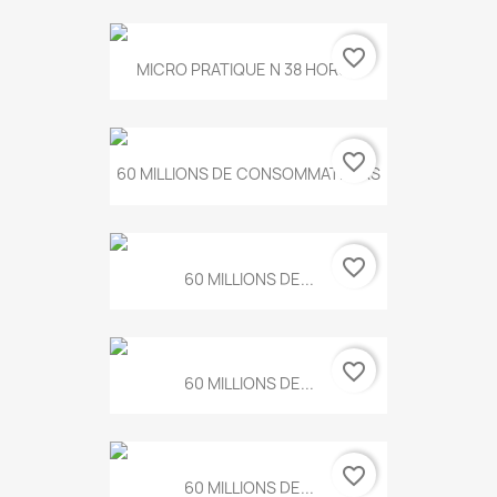
favorite_border
MICRO PRATIQUE N 38 HORS...
favorite_border
60 MILLIONS DE CONSOMMATEURS
favorite_border
60 MILLIONS DE...
favorite_border
60 MILLIONS DE...
favorite_border
60 MILLIONS DE...