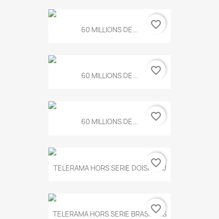
favorite_border
60 MILLIONS DE...
favorite_border
60 MILLIONS DE...
favorite_border
60 MILLIONS DE...
favorite_border
TELERAMA HORS SERIE DOISNEAU
favorite_border
TELERAMA HORS SERIE BRASSENS