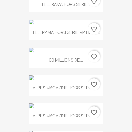
favorite_border
TELERAMA HORS SERIE...
favorite_border
TELERAMA HORS SERIE MATISSE...
favorite_border
60 MILLIONS DE...
favorite_border
ALPES MAGAZINE HORS SERIE N...
favorite_border
ALPES MAGAZINE HORS SERIE N...