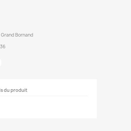
du Grand Bornand
:36
ls du produit