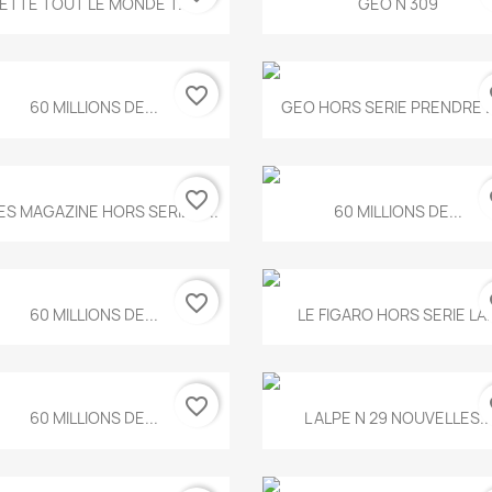
ETTE TOUT LE MONDE T.546
GEO N 309
favorite_border
fa
Aperçu rapide
Aperçu rapide


60 MILLIONS DE...
GEO HORS SERIE PRENDRE LE
favorite_border
fa
Aperçu rapide
Aperçu rapide


ES MAGAZINE HORS SERIE N...
60 MILLIONS DE...
favorite_border
fa
Aperçu rapide
Aperçu rapide


60 MILLIONS DE...
LE FIGARO HORS SERIE LA..
favorite_border
fa
Aperçu rapide
Aperçu rapide


60 MILLIONS DE...
L ALPE N 29 NOUVELLES..