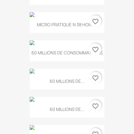
favorite_border
MICRO PRATIQUE N 38 HORS...
favorite_border
60 MILLIONS DE CONSOMMATEURS
favorite_border
60 MILLIONS DE...
favorite_border
60 MILLIONS DE...