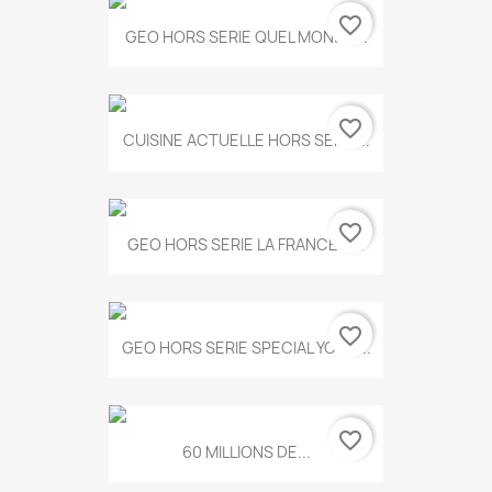
favorite_border
GEO HORS SERIE QUEL MONDE...
favorite_border
CUISINE ACTUELLE HORS SERIE...
favorite_border
GEO HORS SERIE LA FRANCE A...
favorite_border
GEO HORS SERIE SPECIAL YOGA...
favorite_border
60 MILLIONS DE...