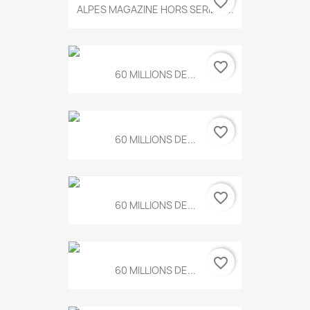
favorite_border
ALPES MAGAZINE HORS SERIE N...
favorite_border
60 MILLIONS DE...
favorite_border
60 MILLIONS DE...
favorite_border
60 MILLIONS DE...
favorite_border
60 MILLIONS DE...