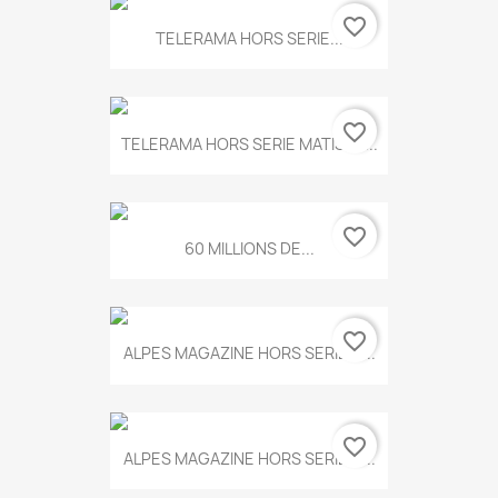
favorite_border
TELERAMA HORS SERIE...
favorite_border
TELERAMA HORS SERIE MATISSE...
favorite_border
60 MILLIONS DE...
favorite_border
ALPES MAGAZINE HORS SERIE N...
favorite_border
ALPES MAGAZINE HORS SERIE N...