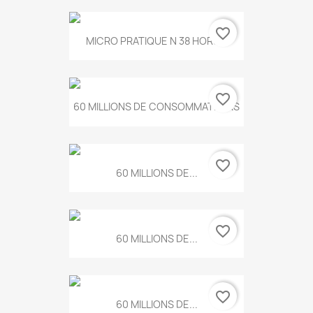
favorite_border
MICRO PRATIQUE N 38 HORS...
favorite_border
60 MILLIONS DE CONSOMMATEURS
favorite_border
60 MILLIONS DE...
favorite_border
60 MILLIONS DE...
favorite_border
60 MILLIONS DE...