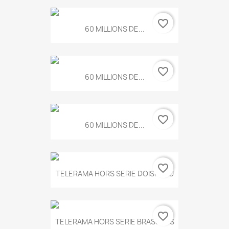
favorite_border
60 MILLIONS DE...
favorite_border
60 MILLIONS DE...
favorite_border
60 MILLIONS DE...
favorite_border
TELERAMA HORS SERIE DOISNEAU
favorite_border
TELERAMA HORS SERIE BRASSENS