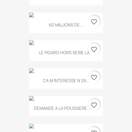
favorite_border
60 MILLIONS DE...
favorite_border
LE FIGARO HORS SERIE LA...
favorite_border
CA M INTERESSE N 29...
favorite_border
DEMANDE A LA POUSSIERE T.778