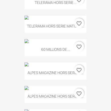
favorite_border
TELERAMA HORS SERIE...
favorite_border
TELERAMA HORS SERIE MATISSE...
favorite_border
60 MILLIONS DE...
favorite_border
ALPES MAGAZINE HORS SERIE N...
favorite_border
ALPES MAGAZINE HORS SERIE N...