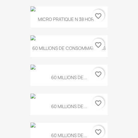
favorite_border
MICRO PRATIQUE N 38 HORS...
favorite_border
60 MILLIONS DE CONSOMMATEURS
favorite_border
60 MILLIONS DE...
favorite_border
60 MILLIONS DE...
favorite_border
60 MILLIONS DE...