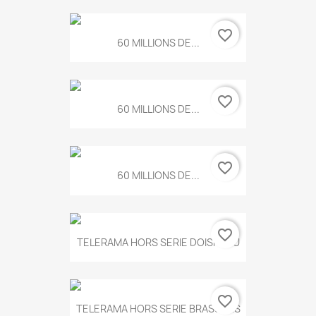
favorite_border
60 MILLIONS DE...
favorite_border
60 MILLIONS DE...
favorite_border
60 MILLIONS DE...
favorite_border
TELERAMA HORS SERIE DOISNEAU
favorite_border
TELERAMA HORS SERIE BRASSENS