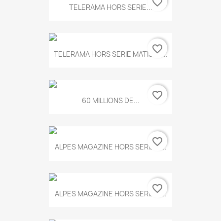
favorite_border
TELERAMA HORS SERIE...
favorite_border
TELERAMA HORS SERIE MATISSE...
favorite_border
60 MILLIONS DE...
favorite_border
ALPES MAGAZINE HORS SERIE N...
favorite_border
ALPES MAGAZINE HORS SERIE N...