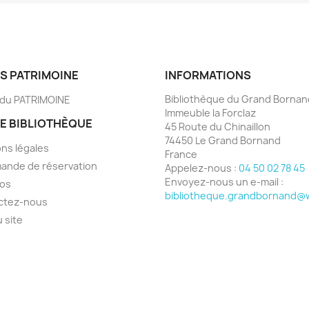
S PATRIMOINE
INFORMATIONS
Bibliothèque du Grand Bornan
 du PATRIMOINE
Immeuble la Forclaz
E BIBLIOTHÈQUE
45 Route du Chinaillon
74450 Le Grand Bornand
ns légales
France
ande de réservation
Appelez-nous :
04 50 02 78 45
Envoyez-nous un e-mail :
pos
bibliotheque.grandbornand@
ctez-nous
u site