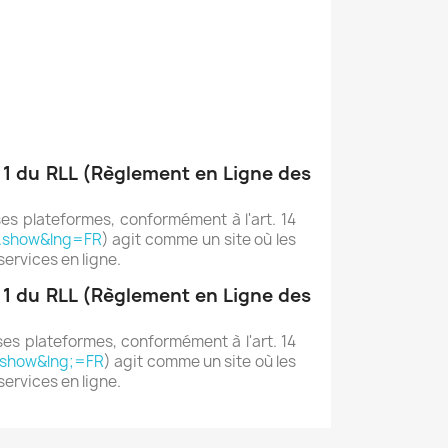
. 1 du RLL (Règlement en Ligne des
s plateformes, conformément à l'art. 14
e.show&lng=FR
) agit comme un site où les
ervices en ligne.
. 1 du RLL (Règlement en Ligne des
s plateformes, conformément à l'art. 14
.show&lng;=FR
) agit comme un site où les
services en ligne.