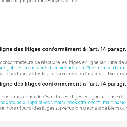
 bibliothèque pour tous Banyuls sur mer.
ligne des litiges conformément à l'art. 14 paragr
nsommateurs de résoudre les litiges en ligne sur l'une de se
/webgate.ec.europa.eu/odr/main/index.cfm?event=main.hom
hors tribunal des litiges survenus lors d'achats de biens ou s
ligne des litiges conformément à l'art. 14 paragr
nsommateurs de résoudre les litiges en ligne sur l'une de se
/webgate.ec.europa.eu/odr/main/index.cfm?event=main.home
 hors tribunal des litiges survenus lors d'achats de biens ou 