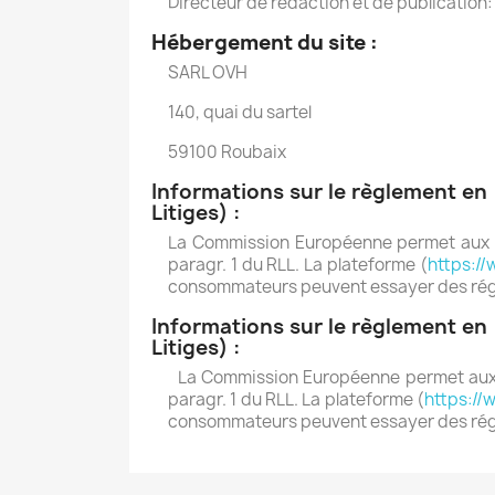
Directeur de rédaction et de publication:
Hébergement du site :
SARL OVH
140, quai du sartel
59100 Roubaix
Informations sur le règlement en 
Litiges) :
La Commission Européenne permet aux co
paragr. 1 du RLL. La plateforme (
https:/
consommateurs peuvent essayer des régler 
Informations sur le règlement en 
Litiges) :
La Commission Européenne permet aux co
paragr. 1 du RLL. La plateforme (
https:/
consommateurs peuvent essayer des régler