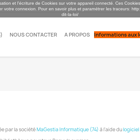
sation et l'écriture de Cookies sur votre appareil connecté. Ces Cookies 
ser votre connexion. Pour en savoir plus et paramétrer les traceurs: http
dit-la-loi/
)
NOUS CONTACTER
A PROPOS
Informations aux 
ée par la société
MaGestia Informatique (74)
à l'aide du
logicie