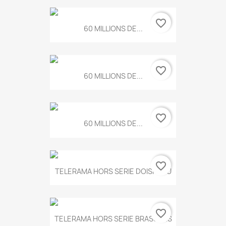
favorite_border
60 MILLIONS DE...
favorite_border
60 MILLIONS DE...
favorite_border
60 MILLIONS DE...
favorite_border
TELERAMA HORS SERIE DOISNEAU
favorite_border
TELERAMA HORS SERIE BRASSENS