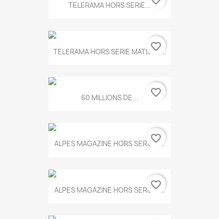
favorite_border
TELERAMA HORS SERIE...
favorite_border
TELERAMA HORS SERIE MATISSE...
favorite_border
60 MILLIONS DE...
favorite_border
ALPES MAGAZINE HORS SERIE N...
favorite_border
ALPES MAGAZINE HORS SERIE N...