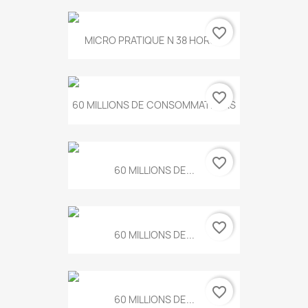
favorite_border
MICRO PRATIQUE N 38 HORS...
favorite_border
60 MILLIONS DE CONSOMMATEURS
favorite_border
60 MILLIONS DE...
favorite_border
60 MILLIONS DE...
favorite_border
60 MILLIONS DE...