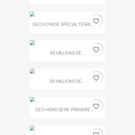
favorite_border
GEO VOYAGE SPECIAL TERROIRS...
favorite_border
60 MILLIONS DE...
favorite_border
60 MILLIONS DE...
favorite_border
GEO HORS SERIE PRENDRE LE...
favorite_border