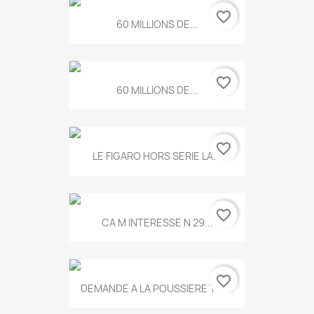
favorite_border
60 MILLIONS DE...
favorite_border
60 MILLIONS DE...
favorite_border
LE FIGARO HORS SERIE LA...
favorite_border
CA M INTERESSE N 29...
favorite_border
DEMANDE A LA POUSSIERE T.778