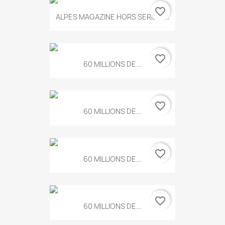
favorite_border
ALPES MAGAZINE HORS SERIE N...
favorite_border
60 MILLIONS DE...
favorite_border
60 MILLIONS DE...
favorite_border
60 MILLIONS DE...
favorite_border
60 MILLIONS DE...