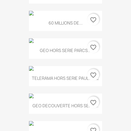
favorite_border
60 MILLIONS DE...
favorite_border
GEO HORS SERIE PARCS...
favorite_border
TELERAMA HORS SERIE PAUL KLEE
favorite_border
GEO DECOUVERTE HORS SERIE...
favorite_border