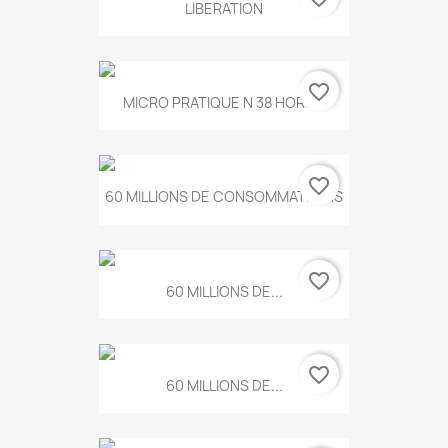
LIBERATION
favorite_border
MICRO PRATIQUE N 38 HORS...
favorite_border
60 MILLIONS DE CONSOMMATEURS
favorite_border
60 MILLIONS DE...
favorite_border
60 MILLIONS DE...