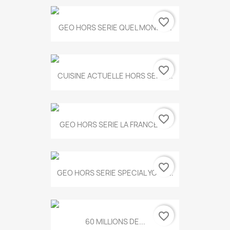
favorite_border
GEO HORS SERIE QUEL MONDE...
favorite_border
CUISINE ACTUELLE HORS SERIE...
favorite_border
GEO HORS SERIE LA FRANCE A...
favorite_border
GEO HORS SERIE SPECIAL YOGA...
favorite_border
60 MILLIONS DE...