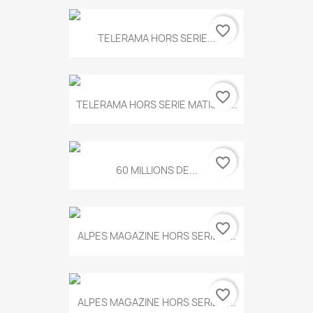
favorite_border
TELERAMA HORS SERIE...
favorite_border
TELERAMA HORS SERIE MATISSE...
favorite_border
60 MILLIONS DE...
favorite_border
ALPES MAGAZINE HORS SERIE N...
favorite_border
ALPES MAGAZINE HORS SERIE N...