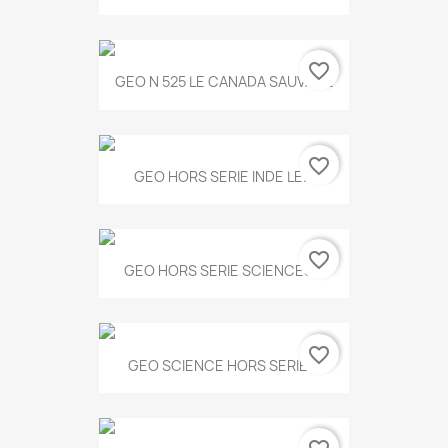
favorite_border
GEO N 525 LE CANADA SAUVAGE
favorite_border
GEO HORS SERIE INDE LE...
favorite_border
GEO HORS SERIE SCIENCES...
favorite_border
GEO SCIENCE HORS SERIE...