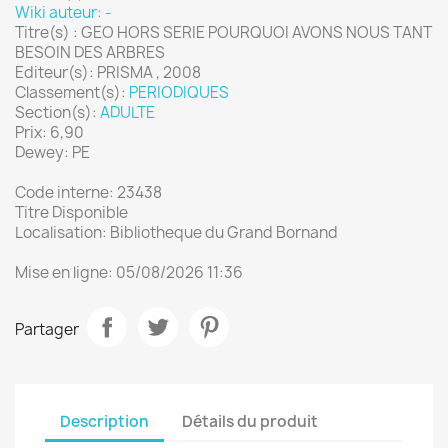
Wiki auteur: -
Titre(s) : GEO HORS SERIE POURQUOI AVONS NOUS TANT
BESOIN DES ARBRES
Editeur(s): PRISMA , 2008
Classement(s):
PERIODIQUES
Section(s):
ADULTE
Prix: 6,90
Dewey: PE
Code interne: 23438
Titre Disponible
Localisation: Bibliotheque du Grand Bornand
Mise en ligne: 05/08/2026 11:36
Partager
Description
Détails du produit