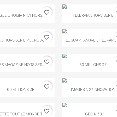
favorite_border
fa
Aperçu rapide
Aperçu rapide


QUE CHOISIR N 171 HORS...
TELERAMA HORS SERIE...
favorite_border
fa
Aperçu rapide
Aperçu rapide


O HORS SERIE POURQUOI...
LE SCAPHANDRE ET LE PAPI
favorite_border
fa
Aperçu rapide
Aperçu rapide


ES MAGAZINE HORS SERIE N...
60 MILLIONS DE...
favorite_border
fa
Aperçu rapide
Aperçu rapide


60 MILLIONS DE...
IMAGES N 27 INNOVATION..
favorite_border
fa
Aperçu rapide
Aperçu rapide


ETTE TOUT LE MONDE T.546
GEO N 309