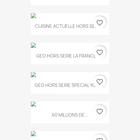
favorite_border
CUISINE ACTUELLE HORS SERIE...
favorite_border
GEO HORS SERIE LA FRANCE A...
favorite_border
GEO HORS SERIE SPECIAL YOGA...
favorite_border
60 MILLIONS DE...