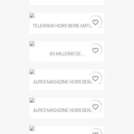
favorite_border
TELERAMA HORS SERIE MATISSE...
favorite_border
60 MILLIONS DE...
favorite_border
ALPES MAGAZINE HORS SERIE N...
favorite_border
ALPES MAGAZINE HORS SERIE N...