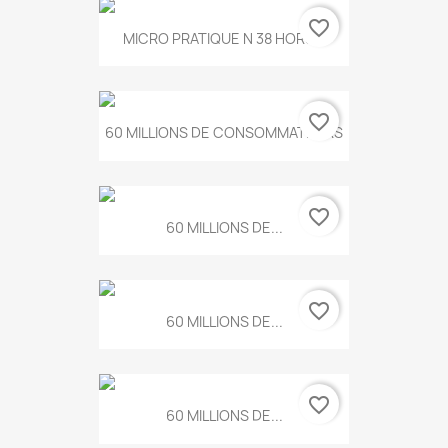
favorite_border
MICRO PRATIQUE N 38 HORS...
favorite_border
60 MILLIONS DE CONSOMMATEURS
favorite_border
60 MILLIONS DE...
favorite_border
60 MILLIONS DE...
favorite_border
60 MILLIONS DE...