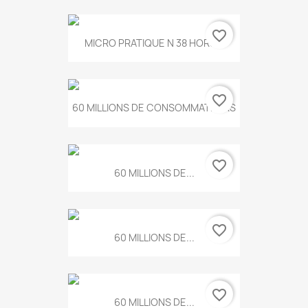
favorite_border
MICRO PRATIQUE N 38 HORS...
favorite_border
60 MILLIONS DE CONSOMMATEURS
favorite_border
60 MILLIONS DE...
favorite_border
60 MILLIONS DE...
favorite_border
60 MILLIONS DE...