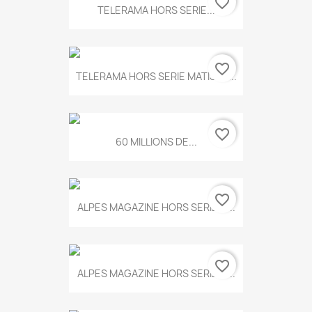
favorite_border
TELERAMA HORS SERIE...
favorite_border
TELERAMA HORS SERIE MATISSE...
favorite_border
60 MILLIONS DE...
favorite_border
ALPES MAGAZINE HORS SERIE N...
favorite_border
ALPES MAGAZINE HORS SERIE N...