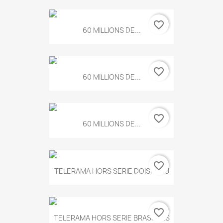
favorite_border
60 MILLIONS DE...
favorite_border
60 MILLIONS DE...
favorite_border
60 MILLIONS DE...
favorite_border
TELERAMA HORS SERIE DOISNEAU
favorite_border
TELERAMA HORS SERIE BRASSENS