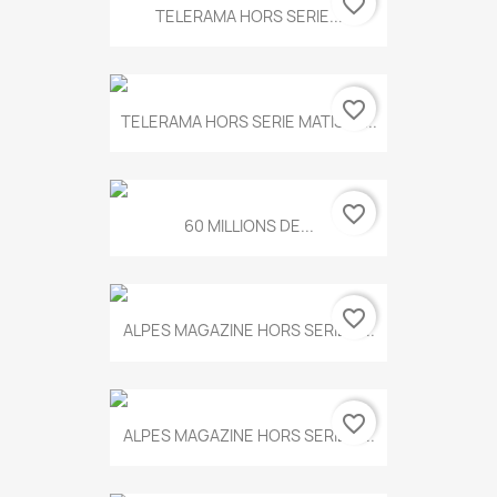
favorite_border
TELERAMA HORS SERIE...
favorite_border
TELERAMA HORS SERIE MATISSE...
favorite_border
60 MILLIONS DE...
favorite_border
ALPES MAGAZINE HORS SERIE N...
favorite_border
ALPES MAGAZINE HORS SERIE N...