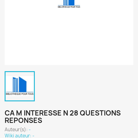
CA M INTERESSE N 28 QUESTIONS
REPONSES
Auteur(s):
-
Wiki auteur: -