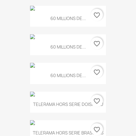
favorite_border
60 MILLIONS DE...
favorite_border
60 MILLIONS DE...
favorite_border
60 MILLIONS DE...
favorite_border
TELERAMA HORS SERIE DOISNEAU
favorite_border
TELERAMA HORS SERIE BRASSENS