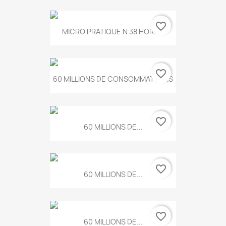
favorite_border
MICRO PRATIQUE N 38 HORS...
favorite_border
60 MILLIONS DE CONSOMMATEURS
favorite_border
60 MILLIONS DE...
favorite_border
60 MILLIONS DE...
favorite_border
60 MILLIONS DE...