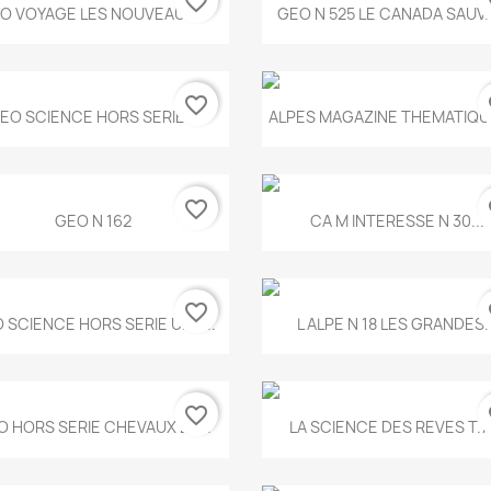
favorite_border
fa
Aperçu rapide
Aperçu rapide


O VOYAGE LES NOUVEAUX...
GEO N 525 LE CANADA SAUV
favorite_border
fa
Aperçu rapide
Aperçu rapide


EO SCIENCE HORS SERIE...
ALPES MAGAZINE THEMATIQUE
favorite_border
fa
Aperçu rapide
Aperçu rapide


GEO N 162
CA M INTERESSE N 30...
favorite_border
fa
Aperçu rapide
Aperçu rapide


 SCIENCE HORS SERIE UNE...
L ALPE N 18 LES GRANDES..
favorite_border
fa
Aperçu rapide
Aperçu rapide


O HORS SERIE CHEVAUX ET...
LA SCIENCE DES REVES T.7