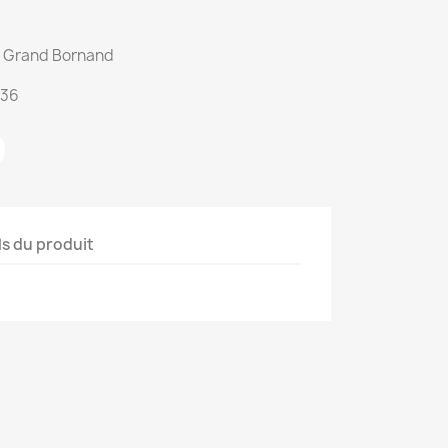
du Grand Bornand
:36
ls du produit