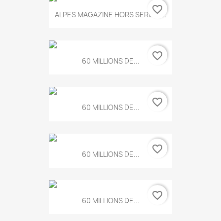
favorite_border
ALPES MAGAZINE HORS SERIE N...
favorite_border
60 MILLIONS DE...
favorite_border
60 MILLIONS DE...
favorite_border
60 MILLIONS DE...
favorite_border
60 MILLIONS DE...