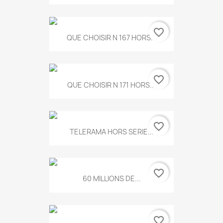
favorite_border
QUE CHOISIR N 167 HORS...
favorite_border
QUE CHOISIR N 171 HORS...
favorite_border
TELERAMA HORS SERIE...
favorite_border
60 MILLIONS DE...
favorite_border