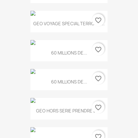
favorite_border
GEO VOYAGE SPECIAL TERROIRS...
favorite_border
60 MILLIONS DE...
favorite_border
60 MILLIONS DE...
favorite_border
GEO HORS SERIE PRENDRE LE...
favorite_border