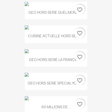
favorite_border
GEO HORS SERIE QUEL MONDE...
favorite_border
CUISINE ACTUELLE HORS SERIE...
favorite_border
GEO HORS SERIE LA FRANCE A...
favorite_border
GEO HORS SERIE SPECIAL YOGA...
favorite_border
60 MILLIONS DE...