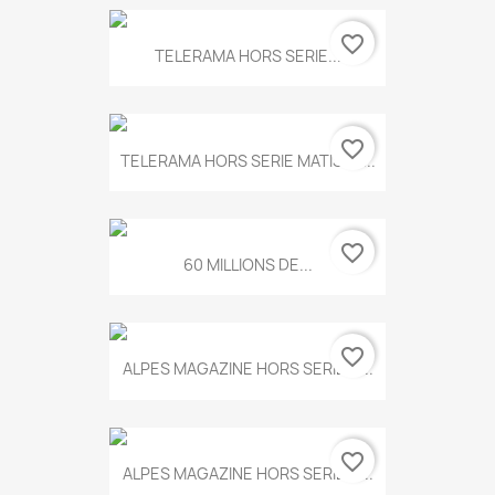
favorite_border
TELERAMA HORS SERIE...
favorite_border
TELERAMA HORS SERIE MATISSE...
favorite_border
60 MILLIONS DE...
favorite_border
ALPES MAGAZINE HORS SERIE N...
favorite_border
ALPES MAGAZINE HORS SERIE N...