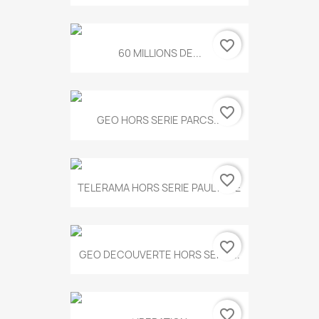
favorite_border
60 MILLIONS DE...
favorite_border
GEO HORS SERIE PARCS...
favorite_border
TELERAMA HORS SERIE PAUL KLEE
favorite_border
GEO DECOUVERTE HORS SERIE...
favorite_border