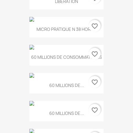
LIBERATION
favorite_border
MICRO PRATIQUE N 38 HORS...
favorite_border
60 MILLIONS DE CONSOMMATEURS
favorite_border
60 MILLIONS DE...
favorite_border
60 MILLIONS DE...