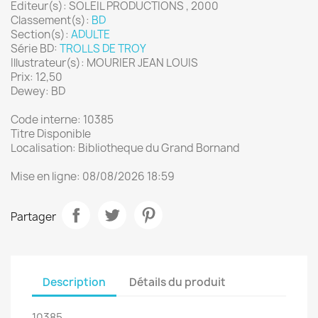
Editeur(s): SOLEIL PRODUCTIONS , 2000
Classement(s):
BD
Section(s):
ADULTE
Série BD:
TROLLS DE TROY
Illustrateur(s): MOURIER JEAN LOUIS
Prix: 12,50
Dewey: BD
Code interne: 10385
Titre Disponible
Localisation: Bibliotheque du Grand Bornand
Mise en ligne: 08/08/2026 18:59
Partager
Description
Détails du produit
10385