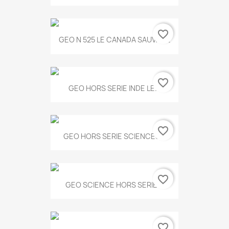
favorite_border
GEO N 525 LE CANADA SAUVAGE
favorite_border
GEO HORS SERIE INDE LE...
favorite_border
GEO HORS SERIE SCIENCES...
favorite_border
GEO SCIENCE HORS SERIE...
favorite_border