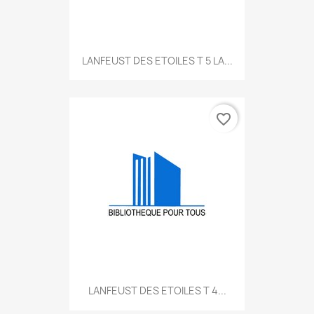
LANFEUST DES ETOILES T 5 LA...
favorite_border
LANFEUST DES ETOILES T 4...