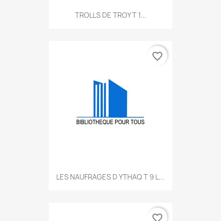
TROLLS DE TROY T 1...
favorite_border
LES NAUFRAGES D YTHAQ T 9 L...
favorite_border