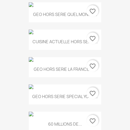
favorite_border
GEO HORS SERIE QUEL MONDE...
favorite_border
CUISINE ACTUELLE HORS SERIE...
favorite_border
GEO HORS SERIE LA FRANCE A...
favorite_border
GEO HORS SERIE SPECIAL YOGA...
favorite_border
60 MILLIONS DE...