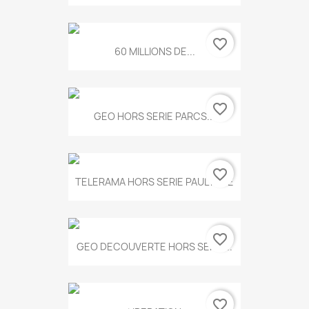
favorite_border
60 MILLIONS DE...
favorite_border
GEO HORS SERIE PARCS...
favorite_border
TELERAMA HORS SERIE PAUL KLEE
favorite_border
GEO DECOUVERTE HORS SERIE...
favorite_border