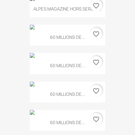
favorite_border
ALPES MAGAZINE HORS SERIE N...
favorite_border
60 MILLIONS DE...
favorite_border
60 MILLIONS DE...
favorite_border
60 MILLIONS DE...
favorite_border
60 MILLIONS DE...