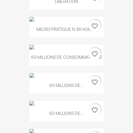
LIBERATION
favorite_border
MICRO PRATIQUE N 38 HORS...
favorite_border
60 MILLIONS DE CONSOMMATEURS
favorite_border
60 MILLIONS DE...
favorite_border
60 MILLIONS DE...