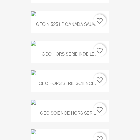
favorite_border
GEO N 525 LE CANADA SAUVAGE
favorite_border
GEO HORS SERIE INDE LE...
favorite_border
GEO HORS SERIE SCIENCES...
favorite_border
GEO SCIENCE HORS SERIE...
favorite_border