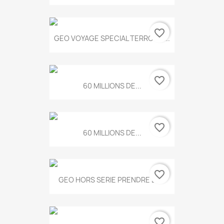
favorite_border
GEO VOYAGE SPECIAL TERROIRS...
favorite_border
60 MILLIONS DE...
favorite_border
60 MILLIONS DE...
favorite_border
GEO HORS SERIE PRENDRE LE...
favorite_border