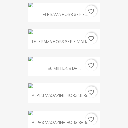
favorite_border
TELERAMA HORS SERIE...
favorite_border
TELERAMA HORS SERIE MATISSE...
favorite_border
60 MILLIONS DE...
favorite_border
ALPES MAGAZINE HORS SERIE N...
favorite_border
ALPES MAGAZINE HORS SERIE N...