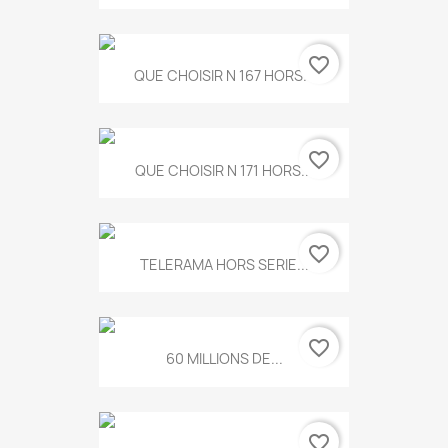
favorite_border
QUE CHOISIR N 167 HORS...
favorite_border
QUE CHOISIR N 171 HORS...
favorite_border
TELERAMA HORS SERIE...
favorite_border
60 MILLIONS DE...
favorite_border