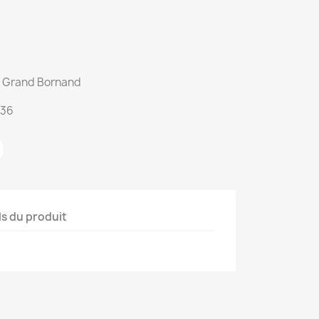
du Grand Bornand
:36
ls du produit