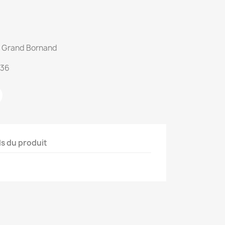
du Grand Bornand
:36
ls du produit