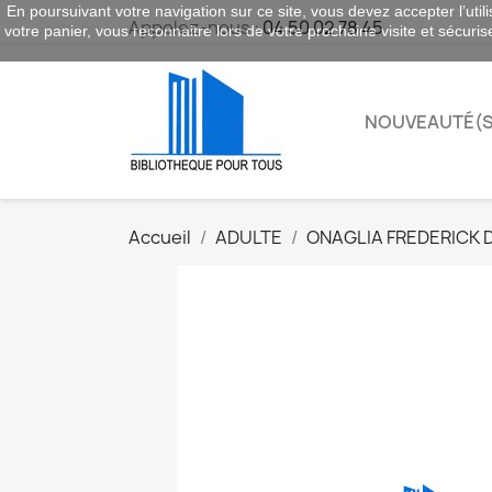
En poursuivant votre navigation sur ce site, vous devez accepter l’utili
Appelez-nous :
04 50 02 78 45
votre panier, vous reconnaitre lors de votre prochaine visite et sécuri
NOUVEAUTÉ(S
Accueil
ADULTE
ONAGLIA FREDERICK 