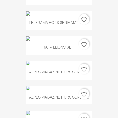
favorite_border
TELERAMA HORS SERIE MATISSE...
favorite_border
60 MILLIONS DE...
favorite_border
ALPES MAGAZINE HORS SERIE N...
favorite_border
ALPES MAGAZINE HORS SERIE N...