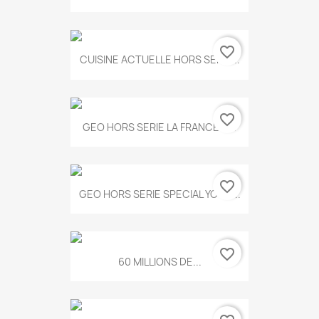
favorite_border
CUISINE ACTUELLE HORS SERIE...
favorite_border
GEO HORS SERIE LA FRANCE A...
favorite_border
GEO HORS SERIE SPECIAL YOGA...
favorite_border
60 MILLIONS DE...