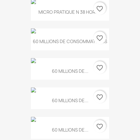
favorite_border
MICRO PRATIQUE N 38 HORS...
favorite_border
60 MILLIONS DE CONSOMMATEURS
favorite_border
60 MILLIONS DE...
favorite_border
60 MILLIONS DE...
favorite_border
60 MILLIONS DE...