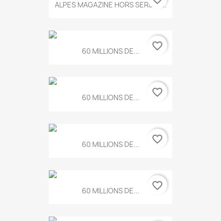
ALPES MAGAZINE HORS SERIE N...
favorite_border
60 MILLIONS DE...
favorite_border
60 MILLIONS DE...
favorite_border
60 MILLIONS DE...
favorite_border
60 MILLIONS DE...