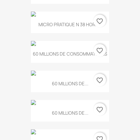
favorite_border
MICRO PRATIQUE N 38 HORS...
favorite_border
60 MILLIONS DE CONSOMMATEURS
favorite_border
60 MILLIONS DE...
favorite_border
60 MILLIONS DE...
favorite_border