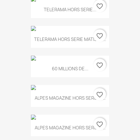
favorite_border
TELERAMA HORS SERIE...
favorite_border
TELERAMA HORS SERIE MATISSE...
favorite_border
60 MILLIONS DE...
favorite_border
ALPES MAGAZINE HORS SERIE N...
favorite_border
ALPES MAGAZINE HORS SERIE N...