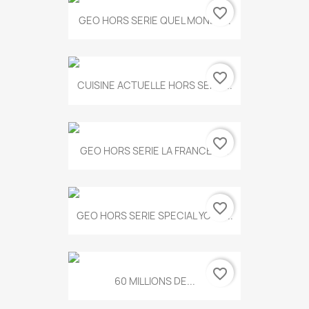
favorite_border
GEO HORS SERIE QUEL MONDE...
favorite_border
CUISINE ACTUELLE HORS SERIE...
favorite_border
GEO HORS SERIE LA FRANCE A...
favorite_border
GEO HORS SERIE SPECIAL YOGA...
favorite_border
60 MILLIONS DE...