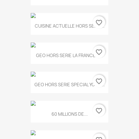
favorite_border
CUISINE ACTUELLE HORS SERIE...
favorite_border
GEO HORS SERIE LA FRANCE A...
favorite_border
GEO HORS SERIE SPECIAL YOGA...
favorite_border
60 MILLIONS DE...