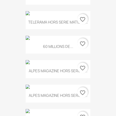
favorite_border
TELERAMA HORS SERIE MATISSE...
favorite_border
60 MILLIONS DE...
favorite_border
ALPES MAGAZINE HORS SERIE N...
favorite_border
ALPES MAGAZINE HORS SERIE N...