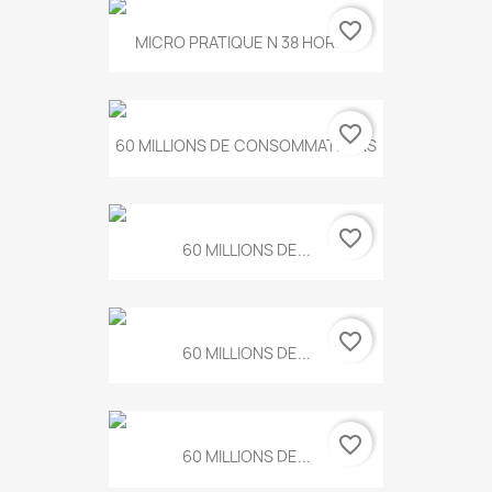
favorite_border
MICRO PRATIQUE N 38 HORS...
favorite_border
60 MILLIONS DE CONSOMMATEURS
favorite_border
60 MILLIONS DE...
favorite_border
60 MILLIONS DE...
favorite_border
60 MILLIONS DE...