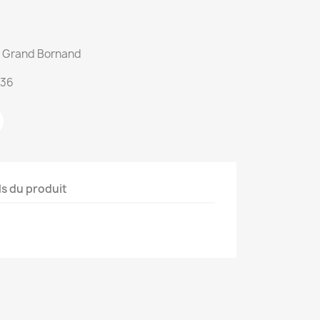
du Grand Bornand
:36
ls du produit