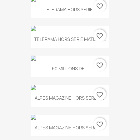
favorite_border
TELERAMA HORS SERIE...
favorite_border
TELERAMA HORS SERIE MATISSE...
favorite_border
60 MILLIONS DE...
favorite_border
ALPES MAGAZINE HORS SERIE N...
favorite_border
ALPES MAGAZINE HORS SERIE N...