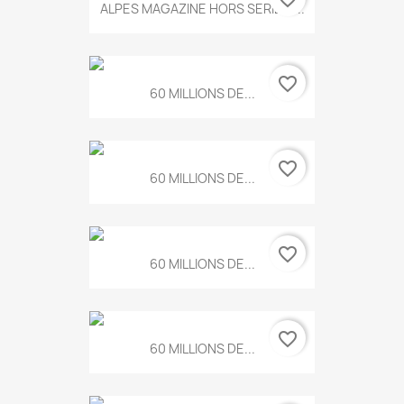
ALPES MAGAZINE HORS SERIE N...
favorite_border
60 MILLIONS DE...
favorite_border
60 MILLIONS DE...
favorite_border
60 MILLIONS DE...
favorite_border
60 MILLIONS DE...