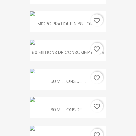
favorite_border
MICRO PRATIQUE N 38 HORS...
favorite_border
60 MILLIONS DE CONSOMMATEURS
favorite_border
60 MILLIONS DE...
favorite_border
60 MILLIONS DE...
favorite_border