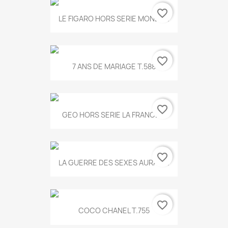
favorite_border
LE FIGARO HORS SERIE MONET...
favorite_border
7 ANS DE MARIAGE T.588
favorite_border
GEO HORS SERIE LA FRANCE...
favorite_border
LA GUERRE DES SEXES AURA T...
favorite_border
COCO CHANEL T.755