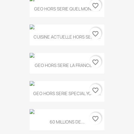
favorite_border
GEO HORS SERIE QUEL MONDE...
favorite_border
CUISINE ACTUELLE HORS SERIE...
favorite_border
GEO HORS SERIE LA FRANCE A...
favorite_border
GEO HORS SERIE SPECIAL YOGA...
favorite_border
60 MILLIONS DE...