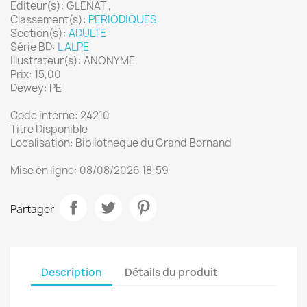
Editeur(s): GLENAT ,
Classement(s):
PERIODIQUES
Section(s):
ADULTE
Série BD:
L ALPE
Illustrateur(s): ANONYME
Prix: 15,00
Dewey: PE
Code interne: 24210
Titre Disponible
Localisation: Bibliotheque du Grand Bornand
Mise en ligne: 08/08/2026 18:59
Partager
Description
Détails du produit