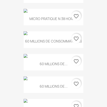
favorite_border
MICRO PRATIQUE N 38 HORS...
favorite_border
60 MILLIONS DE CONSOMMATEURS
favorite_border
60 MILLIONS DE...
favorite_border
60 MILLIONS DE...
favorite_border