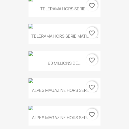
favorite_border
TELERAMA HORS SERIE...
favorite_border
TELERAMA HORS SERIE MATISSE...
favorite_border
60 MILLIONS DE...
favorite_border
ALPES MAGAZINE HORS SERIE N...
favorite_border
ALPES MAGAZINE HORS SERIE N...