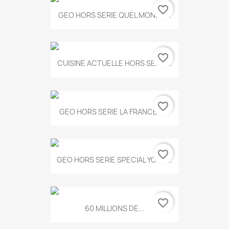
favorite_border
GEO HORS SERIE QUEL MONDE...
favorite_border
CUISINE ACTUELLE HORS SERIE...
favorite_border
GEO HORS SERIE LA FRANCE A...
favorite_border
GEO HORS SERIE SPECIAL YOGA...
favorite_border
60 MILLIONS DE...