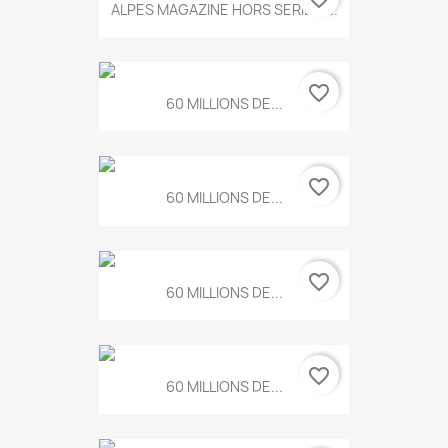
ALPES MAGAZINE HORS SERIE N...
favorite_border
60 MILLIONS DE...
favorite_border
60 MILLIONS DE...
favorite_border
60 MILLIONS DE...
favorite_border
60 MILLIONS DE...