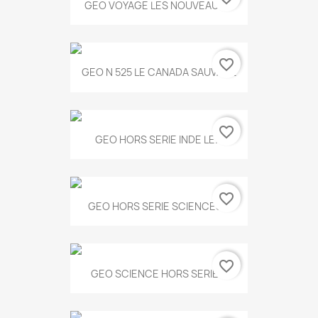
GEO VOYAGE LES NOUVEAUX...
favorite_border
GEO N 525 LE CANADA SAUVAGE
favorite_border
GEO HORS SERIE INDE LE...
favorite_border
GEO HORS SERIE SCIENCES...
favorite_border
GEO SCIENCE HORS SERIE...