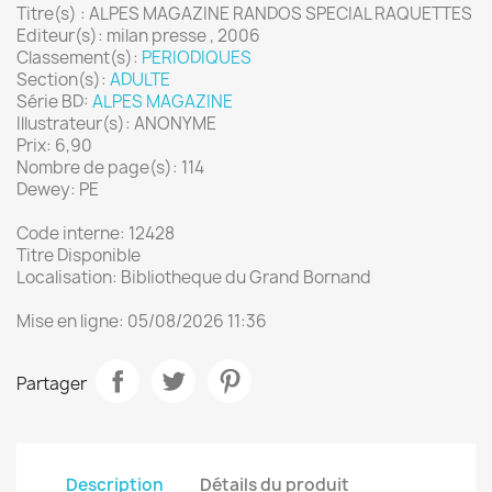
Titre(s) : ALPES MAGAZINE RANDOS SPECIAL RAQUETTES
Editeur(s): milan presse , 2006
Classement(s):
PERIODIQUES
Section(s):
ADULTE
Série BD:
ALPES MAGAZINE
Illustrateur(s): ANONYME
Prix: 6,90
Nombre de page(s): 114
Dewey: PE
Code interne: 12428
Titre Disponible
Localisation: Bibliotheque du Grand Bornand
Mise en ligne: 05/08/2026 11:36
Partager
Description
Détails du produit