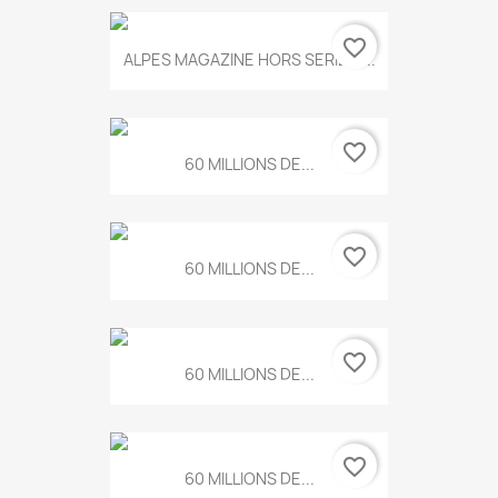
favorite_border
ALPES MAGAZINE HORS SERIE N...
favorite_border
60 MILLIONS DE...
favorite_border
60 MILLIONS DE...
favorite_border
60 MILLIONS DE...
favorite_border
60 MILLIONS DE...