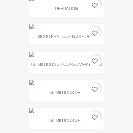
favorite_border
LIBERATION
favorite_border
MICRO PRATIQUE N 38 HORS...
favorite_border
60 MILLIONS DE CONSOMMATEURS
favorite_border
60 MILLIONS DE...
favorite_border
60 MILLIONS DE...