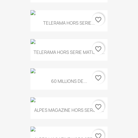
favorite_border
TELERAMA HORS SERIE...
favorite_border
TELERAMA HORS SERIE MATISSE...
favorite_border
60 MILLIONS DE...
favorite_border
ALPES MAGAZINE HORS SERIE N...
favorite_border