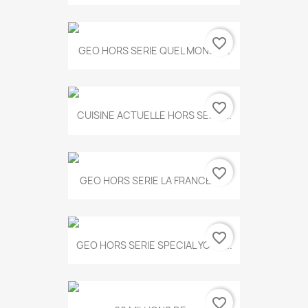
favorite_border
GEO HORS SERIE QUEL MONDE...
favorite_border
CUISINE ACTUELLE HORS SERIE...
favorite_border
GEO HORS SERIE LA FRANCE A...
favorite_border
GEO HORS SERIE SPECIAL YOGA...
favorite_border