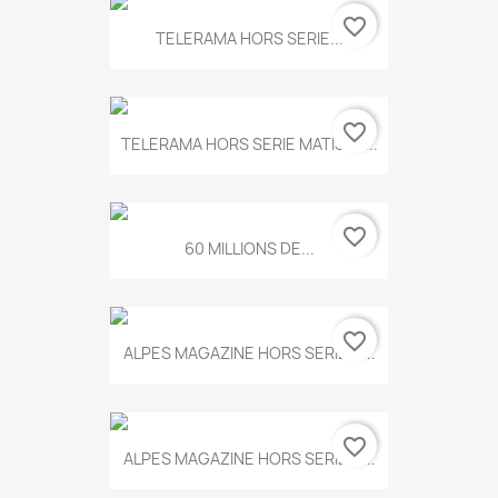
favorite_border
TELERAMA HORS SERIE...
favorite_border
TELERAMA HORS SERIE MATISSE...
favorite_border
60 MILLIONS DE...
favorite_border
ALPES MAGAZINE HORS SERIE N...
favorite_border
ALPES MAGAZINE HORS SERIE N...