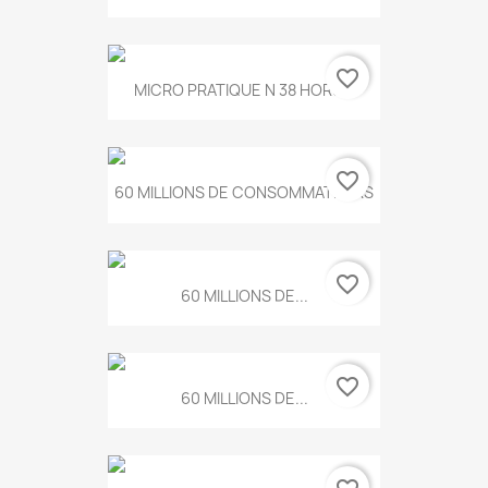
favorite_border
MICRO PRATIQUE N 38 HORS...
favorite_border
60 MILLIONS DE CONSOMMATEURS
favorite_border
60 MILLIONS DE...
favorite_border
60 MILLIONS DE...