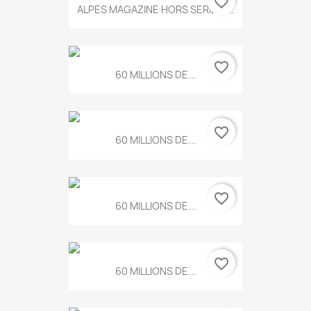
favorite_border
ALPES MAGAZINE HORS SERIE N...
favorite_border
60 MILLIONS DE...
favorite_border
60 MILLIONS DE...
favorite_border
60 MILLIONS DE...
favorite_border
60 MILLIONS DE...