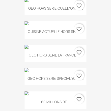
favorite_border
GEO HORS SERIE QUEL MONDE...
favorite_border
CUISINE ACTUELLE HORS SERIE...
favorite_border
GEO HORS SERIE LA FRANCE A...
favorite_border
GEO HORS SERIE SPECIAL YOGA...
favorite_border
60 MILLIONS DE...