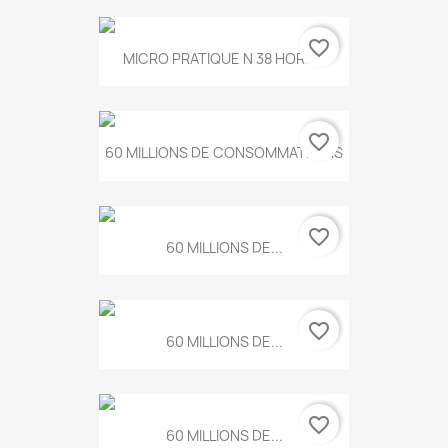
favorite_border
MICRO PRATIQUE N 38 HORS...
favorite_border
60 MILLIONS DE CONSOMMATEURS
favorite_border
60 MILLIONS DE...
favorite_border
60 MILLIONS DE...
favorite_border
60 MILLIONS DE...