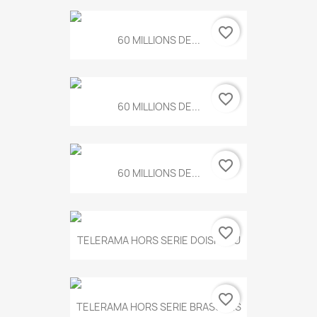
favorite_border
60 MILLIONS DE...
favorite_border
60 MILLIONS DE...
favorite_border
60 MILLIONS DE...
favorite_border
TELERAMA HORS SERIE DOISNEAU
favorite_border
TELERAMA HORS SERIE BRASSENS