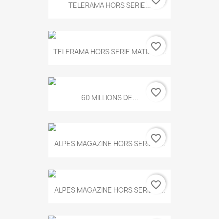
favorite_border
TELERAMA HORS SERIE...
favorite_border
TELERAMA HORS SERIE MATISSE...
favorite_border
60 MILLIONS DE...
favorite_border
ALPES MAGAZINE HORS SERIE N...
favorite_border
ALPES MAGAZINE HORS SERIE N...