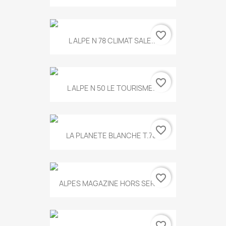
favorite_border
L ALPE N 78 CLIMAT SALE...
favorite_border
L ALPE N 50 LE TOURISME...
favorite_border
LA PLANETE BLANCHE T.785
favorite_border
ALPES MAGAZINE HORS SERIE...
favorite_border