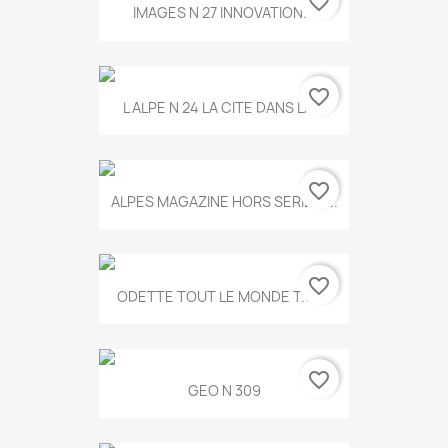
favorite_border
IMAGES N 27 INNOVATION...
favorite_border
L ALPE N 24 LA CITE DANS LA...
favorite_border
ALPES MAGAZINE HORS SERIE N...
favorite_border
ODETTE TOUT LE MONDE T.546
favorite_border
GEO N 309