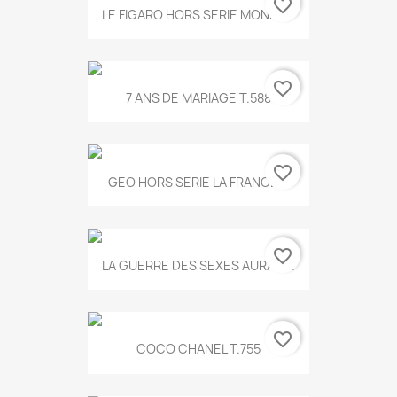
favorite_border
LE FIGARO HORS SERIE MONET...
favorite_border
7 ANS DE MARIAGE T.588
favorite_border
GEO HORS SERIE LA FRANCE...
favorite_border
LA GUERRE DES SEXES AURA T...
favorite_border
COCO CHANEL T.755