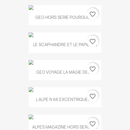
favorite_border
GEO HORS SERIE POURQUOI...
favorite_border
LE SCAPHANDRE ET LE PAPILLON
favorite_border
GEO VOYAGE LA MAGIE DES...
favorite_border
L ALPE N 66 EXCENTRIQUES...
favorite_border
ALPES MAGAZINE HORS SERIE N...