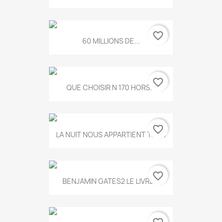
favorite_border
60 MILLIONS DE...
favorite_border
QUE CHOISIR N 170 HORS...
favorite_border
LA NUIT NOUS APPARTIENT T.634
favorite_border
BENJAMIN GATES2 LE LIVRE...