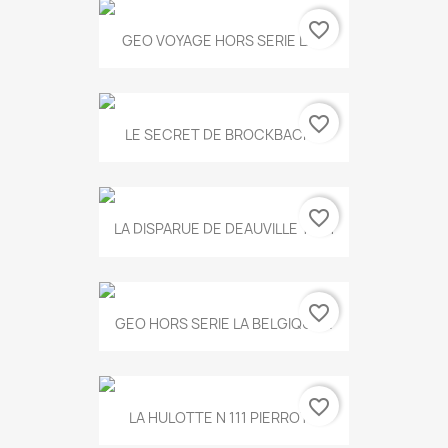
favorite_border
GEO VOYAGE HORS SERIE LA...
favorite_border
LE SECRET DE BROCKBACK...
favorite_border
LA DISPARUE DE DEAUVILLE T.551
favorite_border
GEO HORS SERIE LA BELGIQUE...
favorite_border
LA HULOTTE N 111 PIERROT...