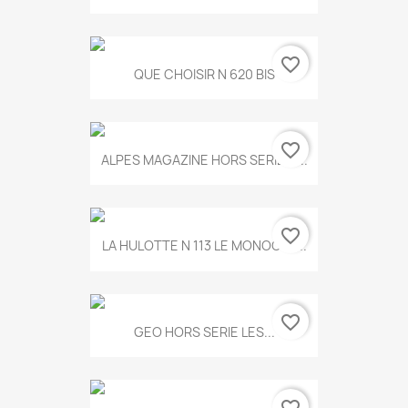
favorite_border
QUE CHOISIR N 620 BIS
favorite_border
ALPES MAGAZINE HORS SERIE N...
favorite_border
LA HULOTTE N 113 LE MONOCLE...
favorite_border
GEO HORS SERIE LES...