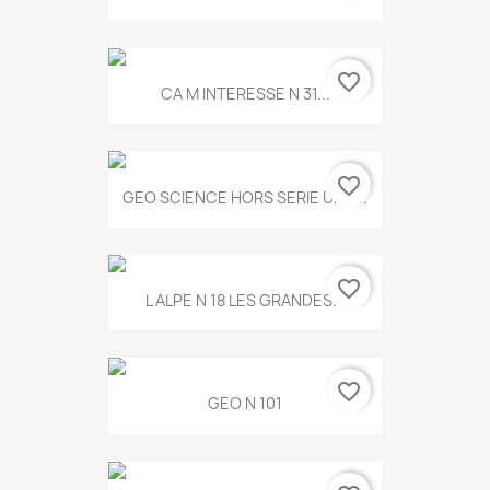
favorite_border
CA M INTERESSE N 31...
favorite_border
GEO SCIENCE HORS SERIE UNE...
favorite_border
L ALPE N 18 LES GRANDES...
favorite_border
GEO N 101