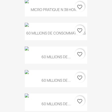
favorite_border
MICRO PRATIQUE N 38 HORS...
favorite_border
60 MILLIONS DE CONSOMMATEURS
favorite_border
60 MILLIONS DE...
favorite_border
60 MILLIONS DE...
favorite_border
60 MILLIONS DE...