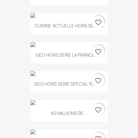
favorite_border
CUISINE ACTUELLE HORS SERIE...
favorite_border
GEO HORS SERIE LA FRANCE A...
favorite_border
GEO HORS SERIE SPECIAL YOGA...
favorite_border
60 MILLIONS DE...