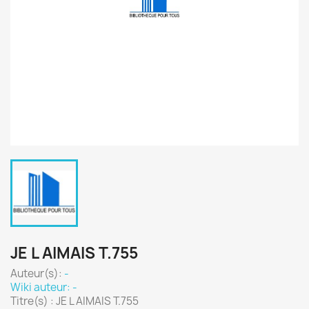
JE L AIMAIS T.755
Auteur(s):
-
Wiki auteur: -
Titre(s) : JE L AIMAIS T.755