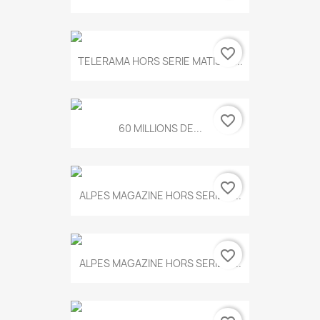
favorite_border
TELERAMA HORS SERIE MATISSE...
favorite_border
60 MILLIONS DE...
favorite_border
ALPES MAGAZINE HORS SERIE N...
favorite_border
ALPES MAGAZINE HORS SERIE N...