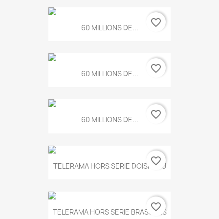
favorite_border
60 MILLIONS DE...
favorite_border
60 MILLIONS DE...
favorite_border
60 MILLIONS DE...
favorite_border
TELERAMA HORS SERIE DOISNEAU
favorite_border
TELERAMA HORS SERIE BRASSENS