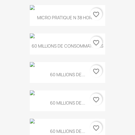
favorite_border
MICRO PRATIQUE N 38 HORS...
favorite_border
60 MILLIONS DE CONSOMMATEURS
favorite_border
60 MILLIONS DE...
favorite_border
60 MILLIONS DE...
favorite_border
60 MILLIONS DE...