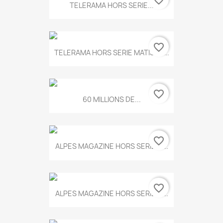
favorite_border
TELERAMA HORS SERIE...
favorite_border
TELERAMA HORS SERIE MATISSE...
favorite_border
60 MILLIONS DE...
favorite_border
ALPES MAGAZINE HORS SERIE N...
favorite_border
ALPES MAGAZINE HORS SERIE N...