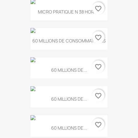
favorite_border
MICRO PRATIQUE N 38 HORS...
favorite_border
60 MILLIONS DE CONSOMMATEURS
favorite_border
60 MILLIONS DE...
favorite_border
60 MILLIONS DE...
favorite_border
60 MILLIONS DE...