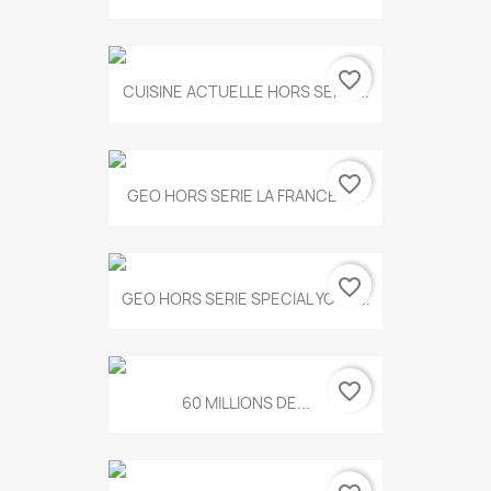
favorite_border
CUISINE ACTUELLE HORS SERIE...
favorite_border
GEO HORS SERIE LA FRANCE A...
favorite_border
GEO HORS SERIE SPECIAL YOGA...
favorite_border
60 MILLIONS DE...