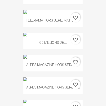
favorite_border
TELERAMA HORS SERIE MATISSE...
favorite_border
60 MILLIONS DE...
favorite_border
ALPES MAGAZINE HORS SERIE N...
favorite_border
ALPES MAGAZINE HORS SERIE N...