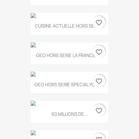
favorite_border
CUISINE ACTUELLE HORS SERIE...
favorite_border
GEO HORS SERIE LA FRANCE A...
favorite_border
GEO HORS SERIE SPECIAL YOGA...
favorite_border
60 MILLIONS DE...