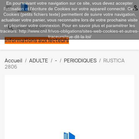
En poursuivant votre navigation sur ce site, vous devez accepter


l’utilisation et l'écriture de Cookies sur votre appareil connecté. Ces
Cookies (petits fichiers texte) permettent de suivre votre navigation,
actualiser votre panier, vous reconnaitre lors de votre prochaine visite
et sécuriser votre connexion. Pour en savoir plus et paramétrer les
search
traceurs: http://www.cnil.fr/vos-obligations/sites-web-cookies-et-autres-
traceurs/que-dit-la-loi/
Informations aux lecteurs
Accueil
ADULTE
-
PERIODIQUES
RUSTICA
2806