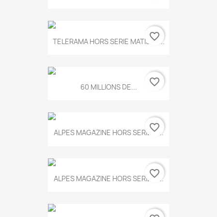
favorite_border
TELERAMA HORS SERIE MATISSE...
favorite_border
60 MILLIONS DE...
favorite_border
ALPES MAGAZINE HORS SERIE N...
favorite_border
ALPES MAGAZINE HORS SERIE N...