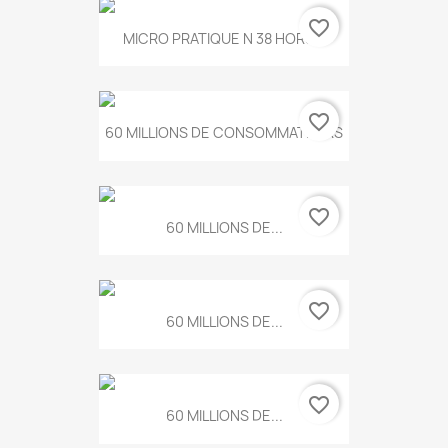
favorite_border
MICRO PRATIQUE N 38 HORS...
favorite_border
60 MILLIONS DE CONSOMMATEURS
favorite_border
60 MILLIONS DE...
favorite_border
60 MILLIONS DE...
favorite_border
60 MILLIONS DE...