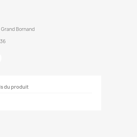
du Grand Bornand
:36
ls du produit