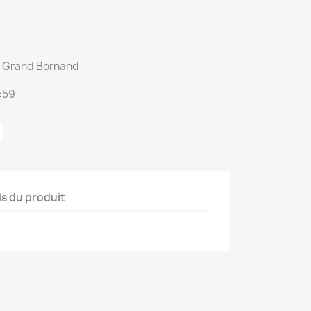
du Grand Bornand
:59
ls du produit