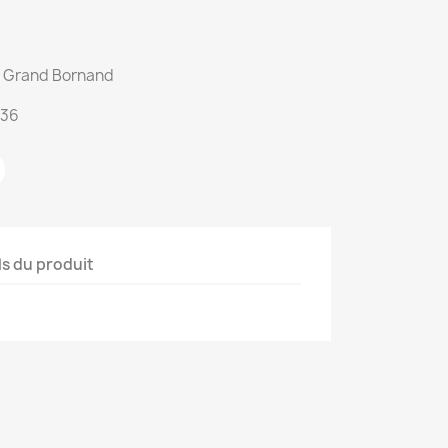
du Grand Bornand
:36
ls du produit