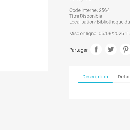
Code interne: 2364
Titre Disponible
Localisation: Bibliotheque 
Mise en ligne: 05/08/2026 11
Partager
Description
Détai