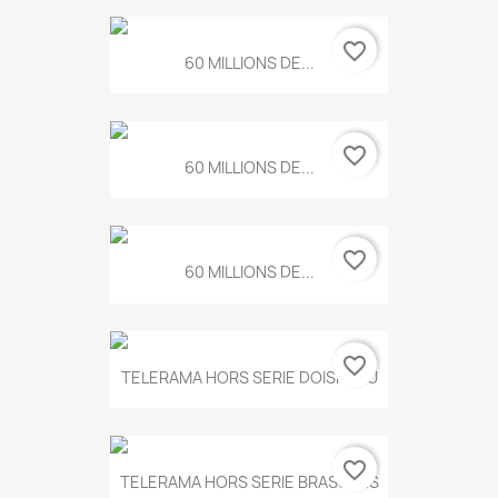
favorite_border
60 MILLIONS DE...
favorite_border
60 MILLIONS DE...
favorite_border
60 MILLIONS DE...
favorite_border
TELERAMA HORS SERIE DOISNEAU
favorite_border
TELERAMA HORS SERIE BRASSENS