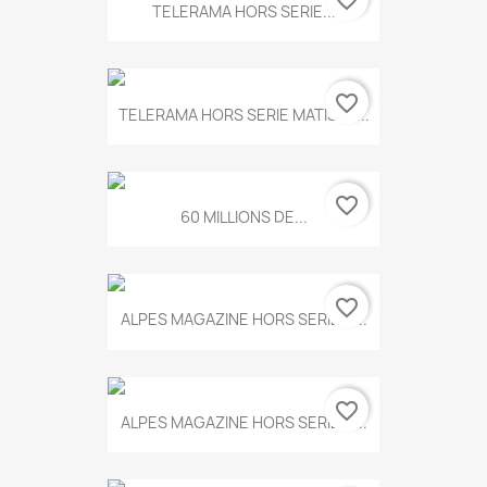
favorite_border
TELERAMA HORS SERIE...
favorite_border
TELERAMA HORS SERIE MATISSE...
favorite_border
60 MILLIONS DE...
favorite_border
ALPES MAGAZINE HORS SERIE N...
favorite_border
ALPES MAGAZINE HORS SERIE N...