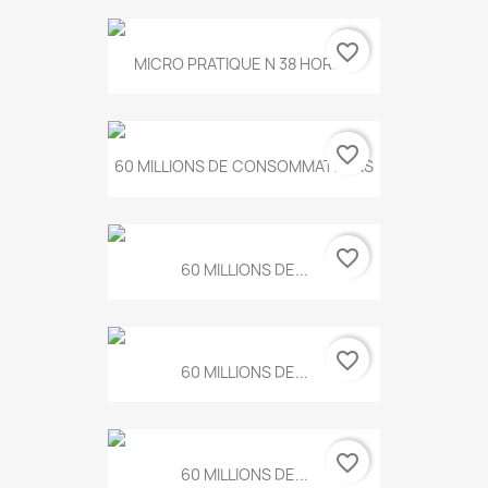
favorite_border
MICRO PRATIQUE N 38 HORS...
favorite_border
60 MILLIONS DE CONSOMMATEURS
favorite_border
60 MILLIONS DE...
favorite_border
60 MILLIONS DE...
favorite_border
60 MILLIONS DE...